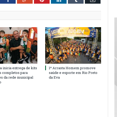
a inicia entrega de kits
1º Arrasta Homem promove
s completos para
saúde e esporte em Rio Preto
es da rede municipal
da Eva
o