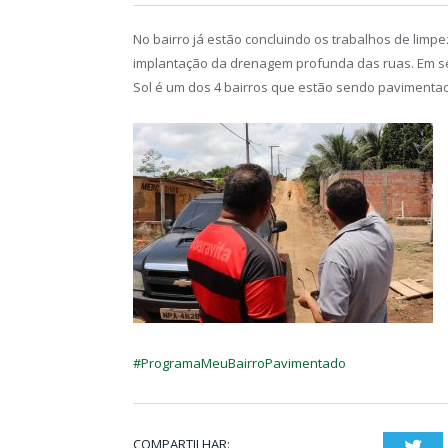
No bairro já estão concluindo os trabalhos de limp
implantação da drenagem profunda das ruas. Em seg
Sol é um dos 4 bairros que estão sendo pavimentado
#
ProgramaMeuBairroPavimentado
COMPARTILHAR:
Twi