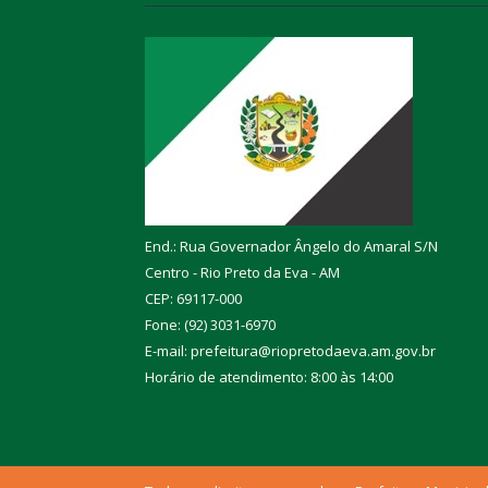
End.: Rua Governador Ângelo do Amaral S/N
Centro - Rio Preto da Eva - AM
CEP: 69117-000
Fone: (92) 3031-6970
E-mail: prefeitura@riopretodaeva.am.gov.br
Horário de atendimento: 8:00 às 14:00