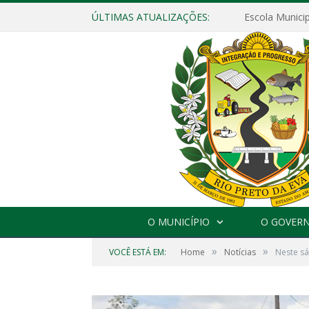
ÚLTIMAS ATUALIZAÇÕES:
O MUNICÍPIO
O GOVER
»
»
VOCÊ ESTÁ EM:
Home
Notícias
Neste sá