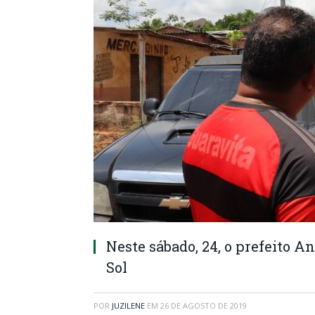
Neste sábado, 24, o prefeito 
Sol
POR
JUZILENE
EM
26 DE AGOSTO DE 2019