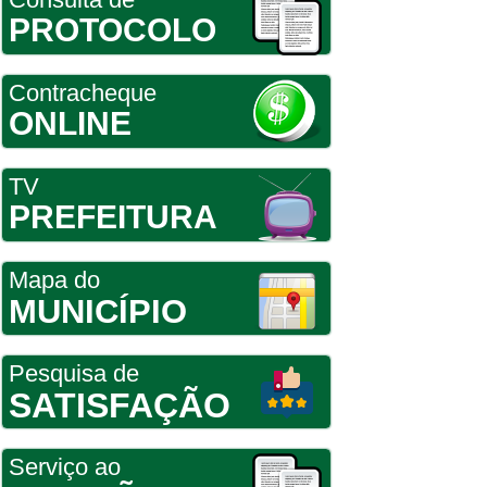
PROTOCOLO
Contracheque
ONLINE
TV
PREFEITURA
Mapa do
MUNICÍPIO
Pesquisa de
SATISFAÇÃO
Serviço ao