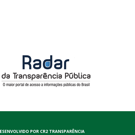
ESENVOLVIDO POR CR2 TRANSPARÊNCIA