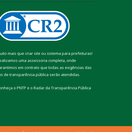
uito mais que
criar site
ou
sistema para prefeituras
!
ealizamos uma
assessoria
completa, onde
arantimos em contrato que todas as exigências das
eis de transparência pública
serão atendidas.
onheça o
PNTP
e o
Radar da Transparência Pública