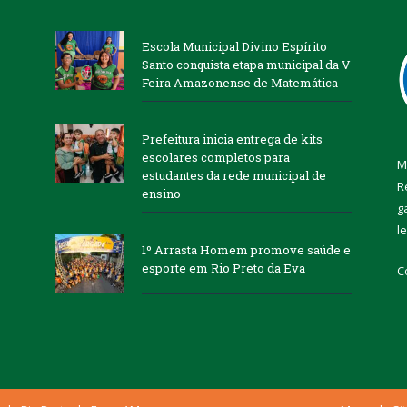
Escola Municipal Divino Espírito
Santo conquista etapa municipal da V
Feira Amazonense de Matemática
Prefeitura inicia entrega de kits
escolares completos para
M
estudantes da rede municipal de
R
ensino
g
l
1º Arrasta Homem promove saúde e
esporte em Rio Preto da Eva
C