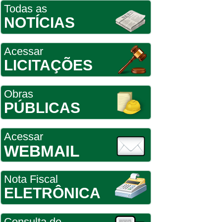
Todas as
NOTÍCIAS
Acessar
LICITAÇÕES
Obras
PÚBLICAS
Acessar
WEBMAIL
Nota Fiscal
ELETRÔNICA
Consulta de