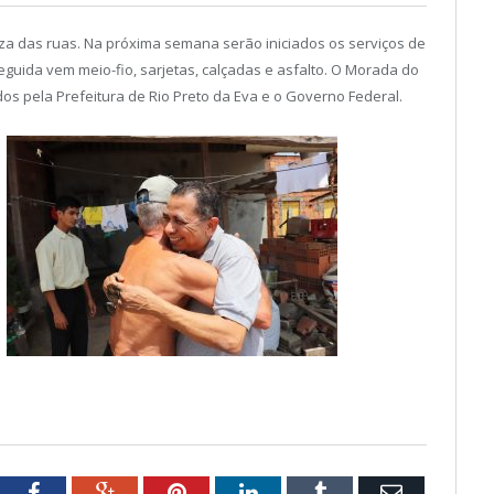
eza das ruas. Na próxima semana serão iniciados os serviços de
uida vem meio-fio, sarjetas, calçadas e asfalto. O Morada do
s pela Prefeitura de Rio Preto da Eva e o Governo Federal.
tter
Facebook
Google+
Pinterest
LinkedIn
Tumblr
Email