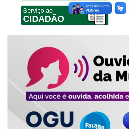
Serviço ao
CIDADÃO