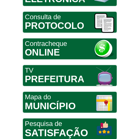
Consulta de
PROTOCOLO
Contracheque
ONLINE
TV
PREFEITURA
Mapa do
MUNICÍPIO
Pesquisa de
SATISFAÇÃO