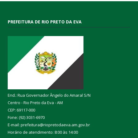
PREFEITURA DE RIO PRETO DA EVA
End.: Rua Governador Ângelo do Amaral S/N
Centro - Rio Preto da Eva - AM
CEP: 69117-000
Fone: (92) 3031-6970
E-mail: prefeitura@riopretodaeva.am.gov.br
Horário de atendimento: 8:00 às 14:00