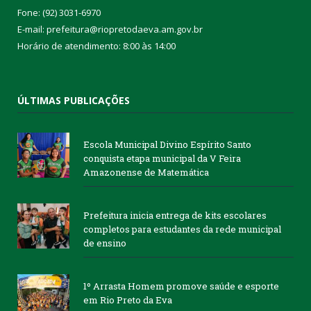
Fone: (92) 3031-6970
E-mail: prefeitura@riopretodaeva.am.gov.br
Horário de atendimento: 8:00 às 14:00
ÚLTIMAS PUBLICAÇÕES
Escola Municipal Divino Espírito Santo
conquista etapa municipal da V Feira
Amazonense de Matemática
Prefeitura inicia entrega de kits escolares
completos para estudantes da rede municipal
de ensino
1º Arrasta Homem promove saúde e esporte
em Rio Preto da Eva