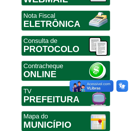
Nota Fiscal
ELETRÔNICA
Consulta de
PROTOCOLO
Contracheque
ONLINE
TV
PREFEITURA
Mapa do
MUNICÍPIO