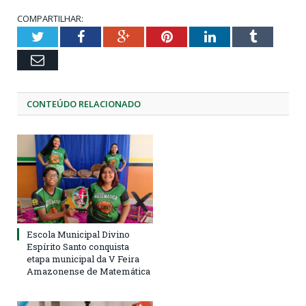
COMPARTILHAR:
Twitter
Facebook
Google+
Pinterest
LinkedIn
Tumblr
Email
CONTEÚDO RELACIONADO
Escola Municipal Divino
Espírito Santo conquista
etapa municipal da V Feira
Amazonense de Matemática