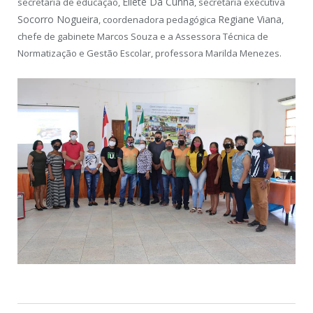
Eliete Da Cunha
secretária de educação,
, secretária executiva
Socorro Nogueira
Regiane Viana
, coordenadora pedagógica
,
chefe de gabinete Marcos Souza e a Assessora Técnica de
Normatização e Gestão Escolar, professora Marilda Menezes.