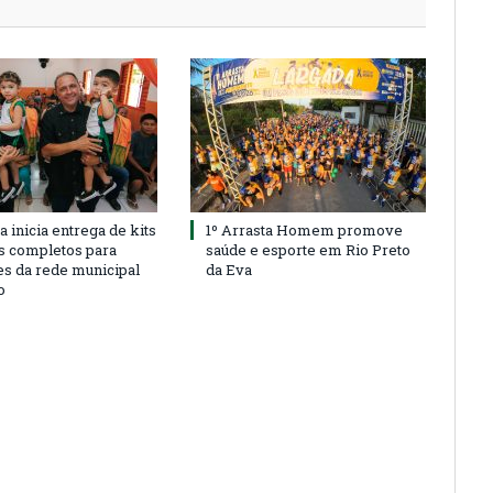
a inicia entrega de kits
1º Arrasta Homem promove
s completos para
saúde e esporte em Rio Preto
es da rede municipal
da Eva
o