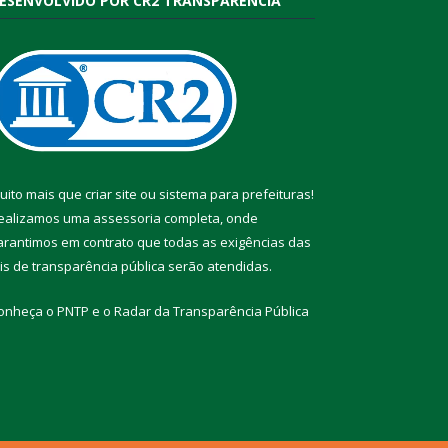
ESENVOLVIDO POR CR2 TRANSPARÊNCIA
uito mais que
criar site
ou
sistema para prefeituras
!
ealizamos uma
assessoria
completa, onde
arantimos em contrato que todas as exigências das
eis de transparência pública
serão atendidas.
onheça o
PNTP
e o
Radar da Transparência Pública