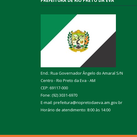
PREFEITURA DE RIO PRETO DA EVA
End.: Rua Governador Ângelo do Amaral S/N
Centro - Rio Preto da Eva - AM
CEP: 69117-000
Fone: (92) 3031-6970
E-mail: prefeitura@riopretodaeva.am.gov.br
Horário de atendimento: 8:00 às 14:00