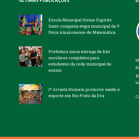
ÚLTIMAS PUBLICAÇÕES
D
Escola Municipal Divino Espírito
Santo conquista etapa municipal da V
Feira Amazonense de Matemática
Prefeitura inicia entrega de kits
escolares completos para
M
estudantes da rede municipal de
R
ensino
g
l
1º Arrasta Homem promove saúde e
esporte em Rio Preto da Eva
C