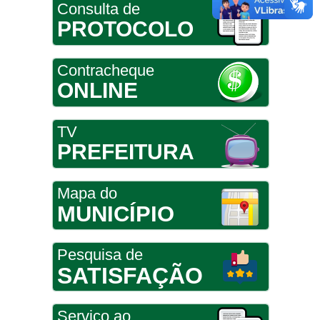
Consulta de
PROTOCOLO
Contracheque
ONLINE
TV
PREFEITURA
Mapa do
MUNICÍPIO
Pesquisa de
SATISFAÇÃO
Serviço ao