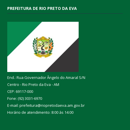
PREFEITURA DE RIO PRETO DA EVA
End.: Rua Governador Ângelo do Amaral S/N
Centro - Rio Preto da Eva - AM
CEP: 69117-000
Fone: (92) 3031-6970
E-mail: prefeitura@riopretodaeva.am.gov.br
Horário de atendimento: 8:00 às 14:00