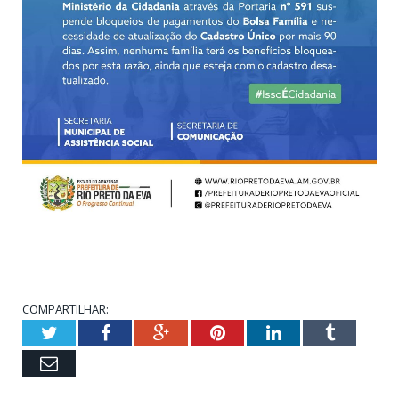
COMPARTILHAR:
Twitter
Facebook
Google+
Pinterest
LinkedIn
Tumblr
Email