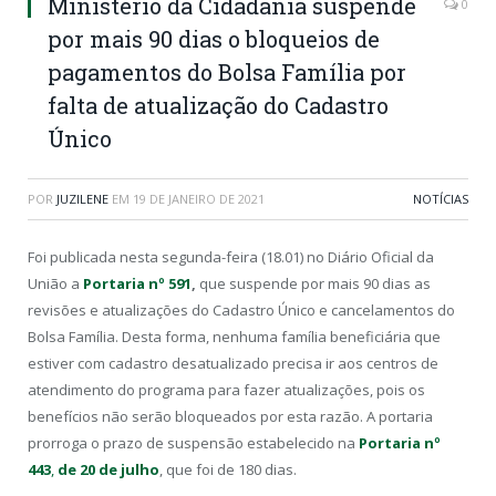
Ministério da Cidadania suspende
0
por mais 90 dias o bloqueios de
pagamentos do Bolsa Família por
falta de atualização do Cadastro
Único
POR
JUZILENE
EM
19 DE JANEIRO DE 2021
NOTÍCIAS
Foi publicada nesta segunda-feira (18.01) no Diário Oficial da
União a
Portaria nº 591
,
que suspende por mais 90 dias as
revisões e atualizações do Cadastro Único e cancelamentos do
Bolsa Família. Desta forma, nenhuma família beneficiária que
estiver com cadastro desatualizado precisa ir aos centros de
atendimento do programa para fazer atualizações, pois os
benefícios não serão bloqueados por esta razão. A portaria
prorroga o prazo de suspensão estabelecido na
Portaria nº
443
,
de 20 de julho
, que foi de 180 dias.