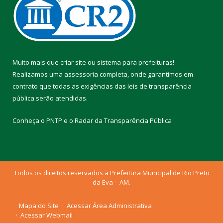
Muito mais que
criar site
ou
sistema para prefeituras
!
Realizamos uma
assessoria
completa, onde garantimos em
contrato que todas as exigências das
leis de transparência
pública
serão atendidas.
Conheça o
PNTP
e o
Radar da Transparência Pública
Todos os direitos reservados a Prefeitura Municipal de Rio Preto
da Eva – AM.
Mapa do Site
Acessar Área Administrativa
Acessar Webmail