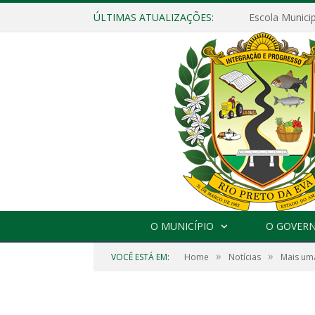
ÚLTIMAS ATUALIZAÇÕES:
O MUNICÍPIO
O GOVER
»
»
VOCÊ ESTÁ EM:
Home
Notícias
Mais um