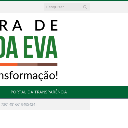
PORTAL DA TRANSPARÊNCIA
173014816619495424_n