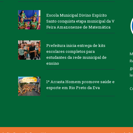
Escola Municipal Divino Espírito
Santo conquista etapa municipal da V
Feira Amazonense de Matemática
Prefeitura inicia entrega de kits
escolares completos para
M
estudantes da rede municipal de
R
ensino
g
l
1º Arrasta Homem promove saúde e
esporte em Rio Preto da Eva
C