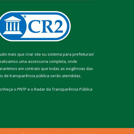
uito mais que
criar site
ou
sistema para prefeituras
!
ealizamos uma
assessoria
completa, onde
arantimos em contrato que todas as exigências das
eis de transparência pública
serão atendidas.
onheça o
PNTP
e o
Radar da Transparência Pública