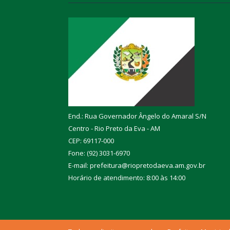
End.: Rua Governador Ângelo do Amaral S/N
Centro - Rio Preto da Eva - AM
CEP: 69117-000
Fone: (92) 3031-6970
E-mail: prefeitura@riopretodaeva.am.gov.br
Horário de atendimento: 8:00 às 14:00