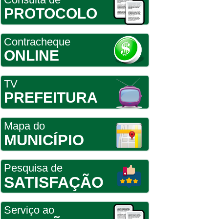
PROTOCOLO
Contracheque
ONLINE
TV
PREFEITURA
Mapa do
MUNICÍPIO
Pesquisa de
SATISFAÇÃO
Serviço ao