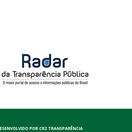
ESENVOLVIDO POR CR2 TRANSPARÊNCIA