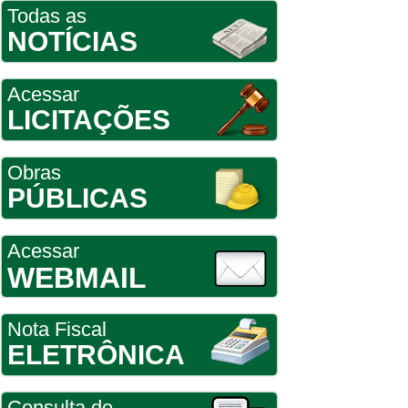
Todas as
NOTÍCIAS
Acessar
LICITAÇÕES
Obras
PÚBLICAS
Acessar
WEBMAIL
Nota Fiscal
ELETRÔNICA
Consulta de