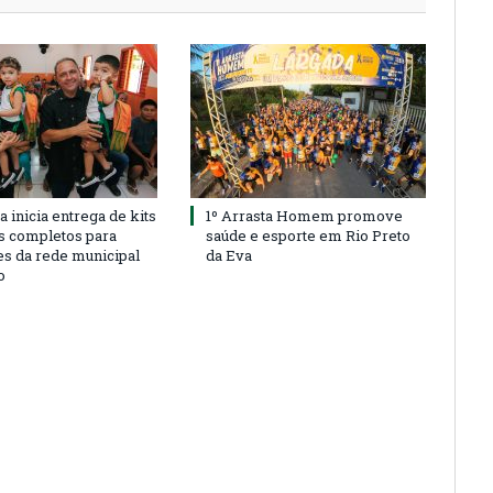
a inicia entrega de kits
1º Arrasta Homem promove
s completos para
saúde e esporte em Rio Preto
es da rede municipal
da Eva
o