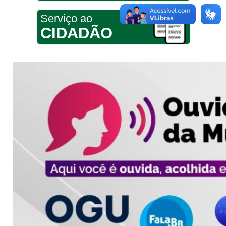
Serviço ao
CIDADÃO