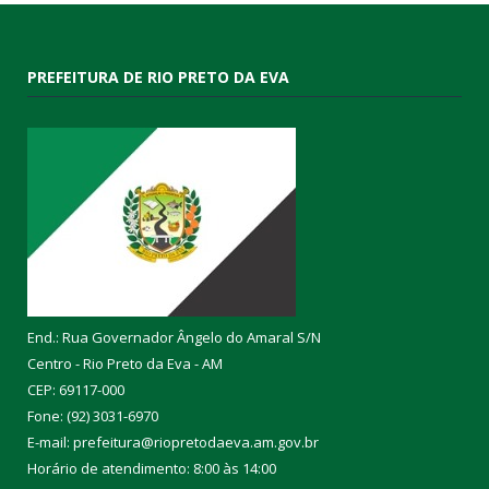
PREFEITURA DE RIO PRETO DA EVA
End.: Rua Governador Ângelo do Amaral S/N
Centro - Rio Preto da Eva - AM
CEP: 69117-000
Fone: (92) 3031-6970
E-mail: prefeitura@riopretodaeva.am.gov.br
Horário de atendimento: 8:00 às 14:00