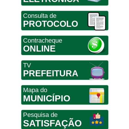
Consulta de
PROTOCOLO
Contracheque
ONLINE
TV
PREFEITURA
Mapa do
MUNICÍPIO
Pesquisa de
SATISFAÇÃO