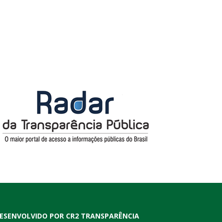
ESENVOLVIDO POR CR2 TRANSPARÊNCIA