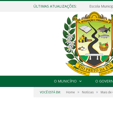
ÚLTIMAS ATUALIZAÇÕES:
O MUNICÍPIO
O GOVER
»
»
VOCÊ ESTÁ EM:
Home
Notícias
Mais de 