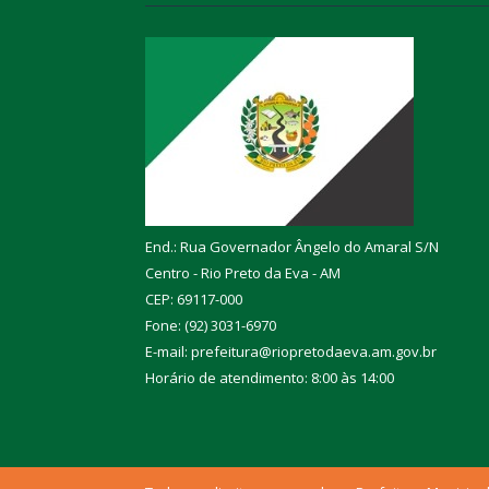
End.: Rua Governador Ângelo do Amaral S/N
Centro - Rio Preto da Eva - AM
CEP: 69117-000
Fone: (92) 3031-6970
E-mail: prefeitura@riopretodaeva.am.gov.br
Horário de atendimento: 8:00 às 14:00