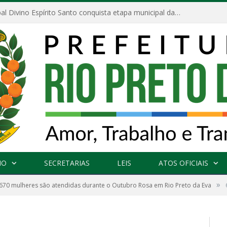
Escola Municipal Divino Espírito Santo conquista etapa municipal da V Feira Amazonense de Matemática
NO
SECRETARIAS
LEIS
ATOS OFICIAIS
»
670 mulheres são atendidas durante o Outubro Rosa em Rio Preto da Eva