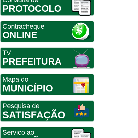
PROTOCOLO
Contracheque
ONLINE
TV
PREFEITURA
Mapa do
MUNICÍPIO
Pesquisa de
SATISFAÇÃO
Serviço ao