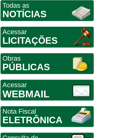
Todas as
NOTÍCIAS
Acessar
LICITAÇÕES
Obras
PÚBLICAS
Acessar
WEBMAIL
Nota Fiscal
ELETRÔNICA
Consulta de