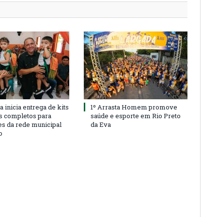
a inicia entrega de kits
1º Arrasta Homem promove
s completos para
saúde e esporte em Rio Preto
es da rede municipal
da Eva
o