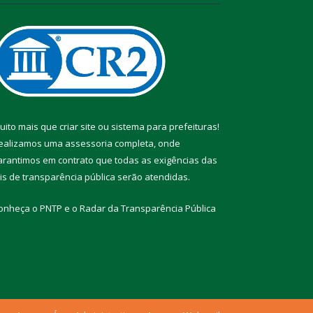
uito mais que
criar site
ou
sistema para prefeituras
!
ealizamos uma
assessoria
completa, onde
arantimos em contrato que todas as exigências das
eis de transparência pública
serão atendidas.
onheça o
PNTP
e o
Radar da Transparência Pública