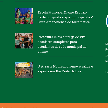
Escola Municipal Divino Espírito
Santo conquista etapa municipal da V
Feira Amazonense de Matemática
Prefeitura inicia entrega de kits
escolares completos para
M
estudantes da rede municipal de
R
ensino
g
l
1º Arrasta Homem promove saúde e
esporte em Rio Preto da Eva
C