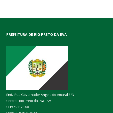
PREFEITURA DE RIO PRETO DA EVA
End.: Rua Governador Ângelo do Amaral S/N
Centro - Rio Preto da Eva - AM
CEP: 69117-000
Fone: (92) 3031-6970