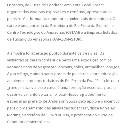
Encantos, do Curso de Condutor Ambiental Local. Foram
organizadas diversas exposições e cenários, apresentados
pelos recém-formados condutores ambientais do município. O
curso é uma parceria da Prefeitura de Rio Preto da Eva com o
Centro Tecnológico do Amazonas (CETAM) e a Empresa Estadual
de Turismo do Amazonas (AMAZONASTUR).
A amostra foi aberta ao público durante os três dias. Os
visitantes puderam conferir de perto uma exposição com os
variados tipos de vegetação, animais, solos, armadilhas, abrigos,
água e fogo, e ainda participaram de palestras sobre educação
ambiental e roteiros turísticos de Rio Preto da Eva. “Essa foi uma
grande iniciativa, esse curso é uma formação essencial para o
desenvolvimento do turismo local. Nosso agradecimento
especial ao prefeito de Anderson Sousa pelo apoio e o incentivo
para o ordenamento das atividades turísticas”, disse Ronisley
Martins, Secretário da SEMPLACTUR, e professor do curso de
Condutor Ambiental Local.