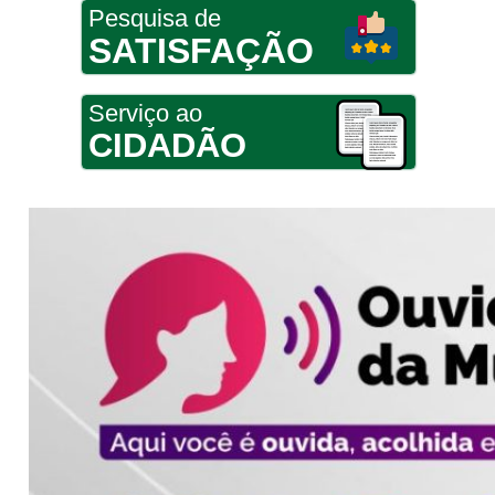
Pesquisa de
SATISFAÇÃO
Serviço ao
CIDADÃO