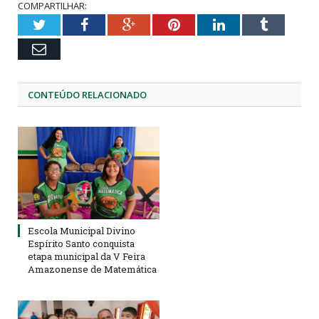
COMPARTILHAR:
Twitter
Facebook
Google+
Pinterest
LinkedIn
Tumblr
Email
CONTEÚDO RELACIONADO
Escola Municipal Divino
Espírito Santo conquista
etapa municipal da V Feira
Amazonense de Matemática