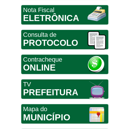
Nota Fiscal
ELETRÔNICA
Consulta de
PROTOCOLO
Contracheque
ONLINE
TV
PREFEITURA
Mapa do
MUNICÍPIO