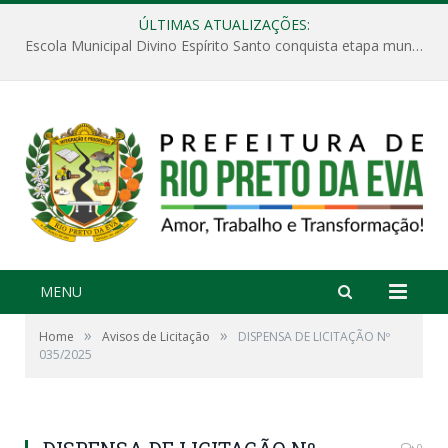
ÚLTIMAS ATUALIZAÇÕES:
Escola Municipal Divino Espírito Santo conquista etapa municipal da V Feira Amazonense de Matemática
MENU
»
»
Home
Avisos de Licitação
DISPENSA DE LICITAÇÃO Nº
035/2025
0