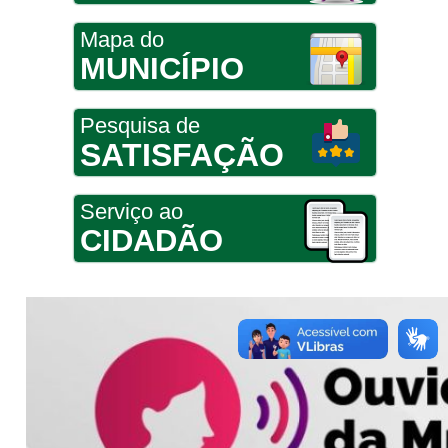
Mapa do
MUNICÍPIO
Pesquisa de
SATISFAÇÃO
Serviço ao
CIDADÃO