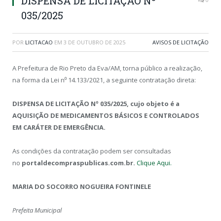
DISPENSA DE LICITAÇÃO Nº
035/2025
POR
LICITACAO
EM
3 DE OUTUBRO DE 2025
AVISOS DE LICITAÇÃO
A Prefeitura de Rio Preto da Eva/AM, torna público a realização,
na forma da Lei n⁰ 14.133/2021, a seguinte contratação direta:
DISPENSA DE LICITAÇÃO Nº 035
/2025, cujo objeto é a
AQUISIÇÃO DE MEDICAMENTOS BÁSICOS E CONTROLADOS
EM CARÁTER DE EMERGÊNCIA.
As condições da contratação podem ser consultadas
no
portaldecompraspublicas.com.br.
Clique Aqui.
MARIA DO SOCORRO NOGUEIRA FONTINELE
Prefeita Municipal