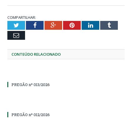
COMPARTILHAR:
Twitter
Facebook
Google+
Pinterest
LinkedIn
Tumblr
Email
CONTEÚDO RELACIONADO
PREGÃO nº 013/2026
PREGÃO nº 012/2026