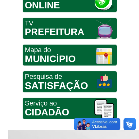
ONLINE
TV
PREFEITURA
Mapa do
MUNICÍPIO
Pesquisa de
SATISFAÇÃO
Serviço ao
CIDADÃO