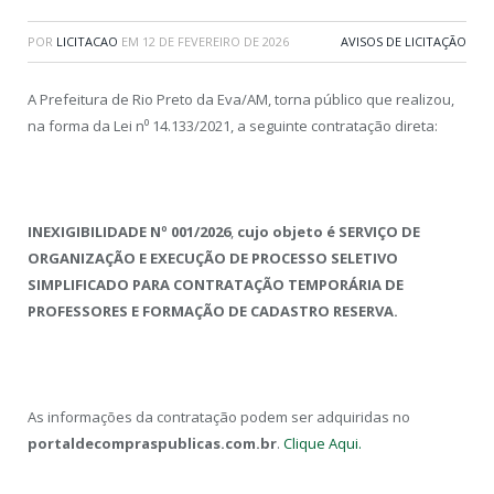
POR
LICITACAO
EM
12 DE FEVEREIRO DE 2026
AVISOS DE LICITAÇÃO
A Prefeitura de Rio Preto da Eva/AM, torna público que realizou,
na forma da Lei n⁰ 14.133/2021, a seguinte contratação direta:
INEXIGIBILIDADE Nº 001/2026
,
cujo objeto é SERVIÇO DE
ORGANIZAÇÃO E EXECUÇÃO DE PROCESSO SELETIVO
SIMPLIFICADO PARA CONTRATAÇÃO TEMPORÁRIA DE
PROFESSORES E FORMAÇÃO DE CADASTRO RESERVA.
As informações da contratação podem ser adquiridas no
portaldecompraspublicas.com.br
.
Clique Aqui.