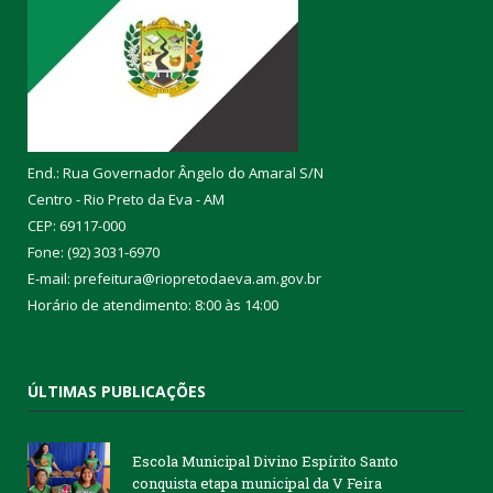
End.: Rua Governador Ângelo do Amaral S/N
Centro - Rio Preto da Eva - AM
CEP: 69117-000
Fone: (92) 3031-6970
E-mail: prefeitura@riopretodaeva.am.gov.br
Horário de atendimento: 8:00 às 14:00
ÚLTIMAS PUBLICAÇÕES
Escola Municipal Divino Espírito Santo
conquista etapa municipal da V Feira