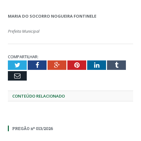
MARIA DO SOCORRO NOGUEIRA FONTINELE
Prefeita Municipal
COMPARTILHAR:
Twitter
Facebook
Google+
Pinterest
LinkedIn
Tumblr
Email
CONTEÚDO RELACIONADO
PREGÃO nº 013/2026