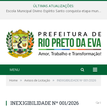
ÚLTIMAS ATUALIZAÇÕES:
Escola Municipal Divino Espírito Santo conquista etapa municipal da V Feira Amazonense de Matemática
MENU
»
»
Home
Avisos de Licitação
INEXIGIBILIDADE Nº 001/2026
INEXIGIBILIDADE Nº 001/2026
0