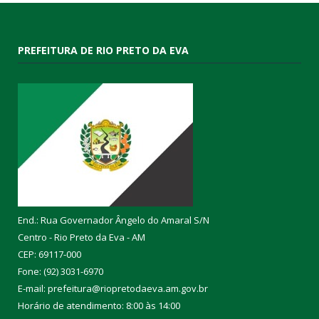
PREFEITURA DE RIO PRETO DA EVA
End.: Rua Governador Ângelo do Amaral S/N
Centro - Rio Preto da Eva - AM
CEP: 69117-000
Fone: (92) 3031-6970
E-mail: prefeitura@riopretodaeva.am.gov.br
Horário de atendimento: 8:00 às 14:00