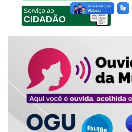
Serviço ao
CIDADÃO