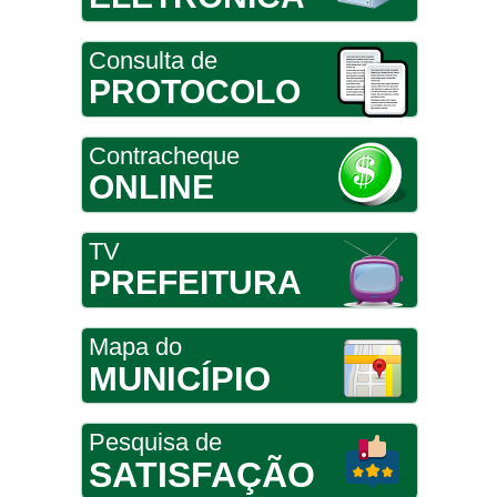
Consulta de
PROTOCOLO
Contracheque
ONLINE
TV
PREFEITURA
Mapa do
MUNICÍPIO
Pesquisa de
SATISFAÇÃO