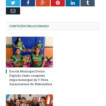
Twitter
Facebook
Google+
Pinterest
LinkedIn
Tumblr
Email
CONTEÚDO RELACIONADO
Escola Municipal Divino
Espírito Santo conquista
etapa municipal da V Feira
Amazonense de Matemática