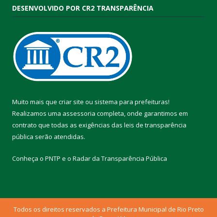
DESENVOLVIDO POR CR2 TRANSPARÊNCIA
Muito mais que
criar site
ou
sistema para prefeituras
!
Realizamos uma
assessoria
completa, onde garantimos em
contrato que todas as exigências das
leis de transparência
pública
serão atendidas.
Conheça o
PNTP
e o
Radar da Transparência Pública
Todos os direitos reservados a Prefeitura Municipal de Rio Preto