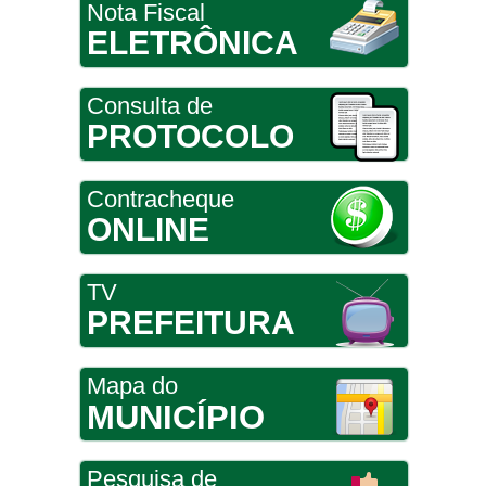
Nota Fiscal
ELETRÔNICA
Consulta de
PROTOCOLO
Contracheque
ONLINE
TV
PREFEITURA
Mapa do
MUNICÍPIO
Pesquisa de