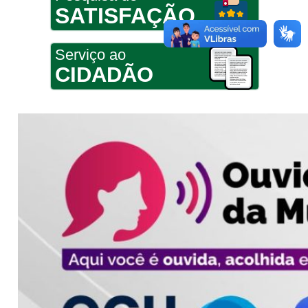
SATISFAÇÃO
Serviço ao
CIDADÃO