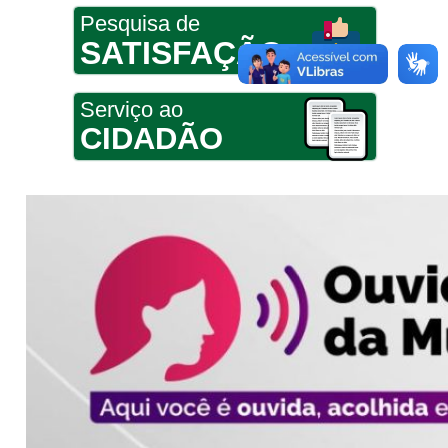
Pesquisa de
SATISFAÇÃO
Serviço ao
CIDADÃO