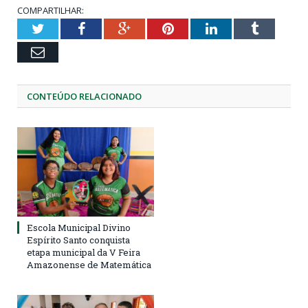
COMPARTILHAR:
Twitter
Facebook
Google+
Pinterest
LinkedIn
Tumblr
Email
CONTEÚDO RELACIONADO
Escola Municipal Divino
Espírito Santo conquista
etapa municipal da V Feira
Amazonense de Matemática