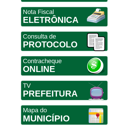
Nota Fiscal
ELETRÔNICA
Consulta de
PROTOCOLO
Contracheque
ONLINE
TV
PREFEITURA
Mapa do
MUNICÍPIO