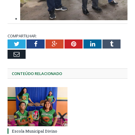
COMPARTILHAR:
Twitter
Facebook
Google+
Pinterest
LinkedIn
Tumblr
Email
CONTEÚDO RELACIONADO
Escola Municipal Divino