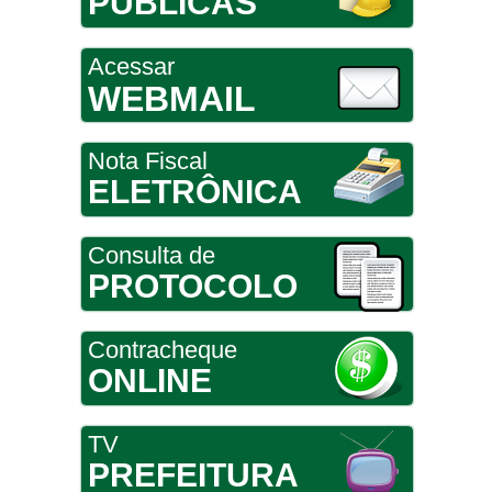
PÚBLICAS
Acessar
WEBMAIL
Nota Fiscal
ELETRÔNICA
Consulta de
PROTOCOLO
Contracheque
ONLINE
TV
PREFEITURA