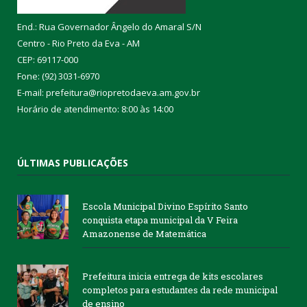
End.: Rua Governador Ângelo do Amaral S/N
Centro - Rio Preto da Eva - AM
CEP: 69117-000
Fone: (92) 3031-6970
E-mail: prefeitura@riopretodaeva.am.gov.br
Horário de atendimento: 8:00 às 14:00
ÚLTIMAS PUBLICAÇÕES
Escola Municipal Divino Espírito Santo
conquista etapa municipal da V Feira
Amazonense de Matemática
Prefeitura inicia entrega de kits escolares
completos para estudantes da rede municipal
de ensino