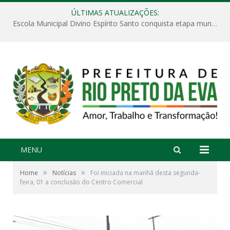
ÚLTIMAS ATUALIZAÇÕES:
Escola Municipal Divino Espírito Santo conquista etapa municipal da V Feira Amazonense de Matemática
MENU
»
»
Home
Notícias
Foi iniciada na manhã desta segunda-
feira, 01 a conclusão do Centro Comercial