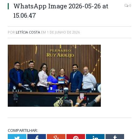
WhatsApp Image 2026-05-26 at
0
15.06.47
POR
LETÍCIA COSTA
EM
1 DE JUNHO DE 2026
COMPARTILHAR:
Twitter
Facebook
Google+
Pinterest
LinkedIn
Tumblr