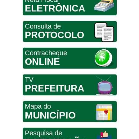
ELETRÔNICA
Consulta de
PROTOCOLO
Contracheque
ONLINE
TV
PREFEITURA
Mapa do
MUNICÍPIO
Pesquisa de