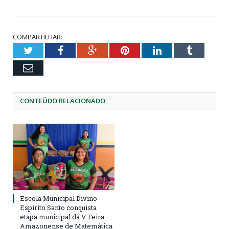
COMPARTILHAR:
Twitter
Facebook
Google+
Pinterest
LinkedIn
Tumblr
Email
CONTEÚDO RELACIONADO
Escola Municipal Divino
Espírito Santo conquista
etapa municipal da V Feira
Amazonense de Matemática