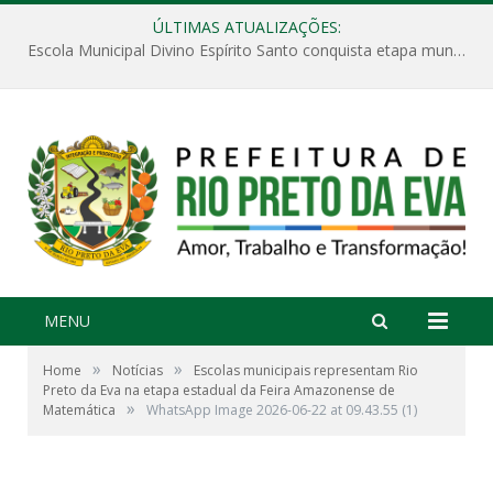
ÚLTIMAS ATUALIZAÇÕES:
Escola Municipal Divino Espírito Santo conquista etapa municipal da V Feira Amazonense de Matemática
MENU
»
»
Home
Notícias
Escolas municipais representam Rio
Preto da Eva na etapa estadual da Feira Amazonense de
»
Matemática
WhatsApp Image 2026-06-22 at 09.43.55 (1)