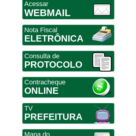
Acessar
WEBMAIL
Nota Fiscal
ELETRÔNICA
Consulta de
PROTOCOLO
Contracheque
ONLINE
TV
PREFEITURA
Mapa do