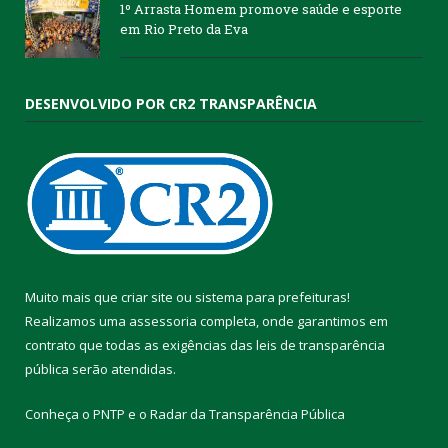
1º Arrasta Homem promove saúde e esporte
em Rio Preto da Eva
DESENVOLVIDO POR CR2 TRANSPARÊNCIA
Muito mais que
criar site
ou
sistema para prefeituras
!
Realizamos uma
assessoria
completa, onde garantimos em
contrato que todas as exigências das
leis de transparência
pública
serão atendidas.
Conheça o
PNTP
e o
Radar da Transparência Pública