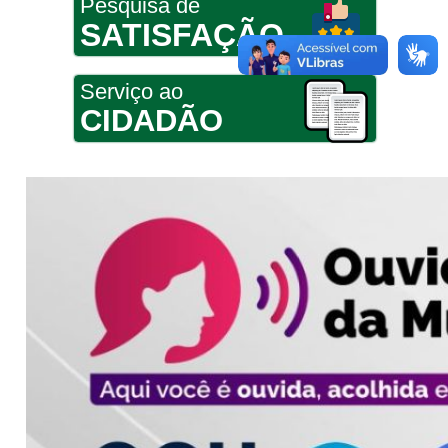
Pesquisa de
SATISFAÇÃO
Serviço ao
CIDADÃO