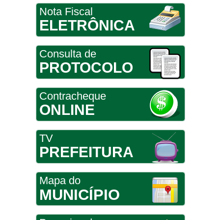
Nota Fiscal
ELETRÔNICA
Consulta de
PROTOCOLO
Contracheque
ONLINE
TV
PREFEITURA
Mapa do
MUNICÍPIO