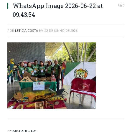
WhatsApp Image 2026-06-22 at
0
09.43.54
POR
LETÍCIA COSTA
EM
22 DE JUNHO DE 2026
COMPARTILHAR: