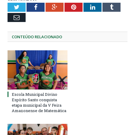
Twitter
Facebook
Google+
Pinterest
LinkedIn
Tumblr
Email
CONTEÚDO RELACIONADO
Escola Municipal Divino
Espírito Santo conquista
etapa municipal da V Feira
Amazonense de Matemática