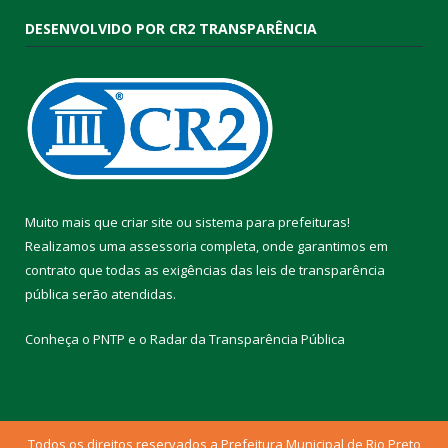
DESENVOLVIDO POR CR2 TRANSPARÊNCIA
Muito mais que
criar site
ou
sistema para prefeituras
!
Realizamos uma
assessoria
completa, onde garantimos em
contrato que todas as exigências das
leis de transparência
pública
serão atendidas.
Conheça o
PNTP
e o
Radar da Transparência Pública
Todos os direitos reservados a Prefeitura Municipal de Rio Preto