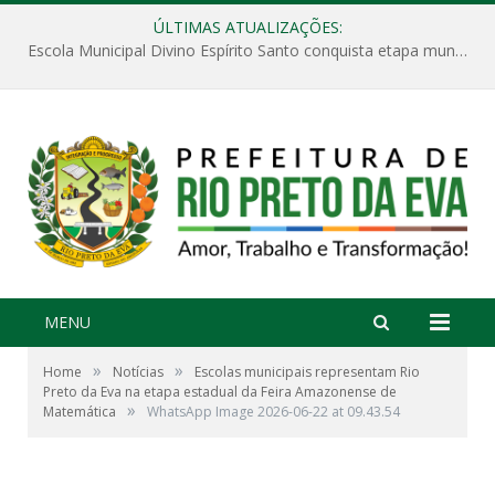
ÚLTIMAS ATUALIZAÇÕES:
Escola Municipal Divino Espírito Santo conquista etapa municipal da V Feira Amazonense de Matemática
MENU
»
»
Home
Notícias
Escolas municipais representam Rio
Preto da Eva na etapa estadual da Feira Amazonense de
»
Matemática
WhatsApp Image 2026-06-22 at 09.43.54