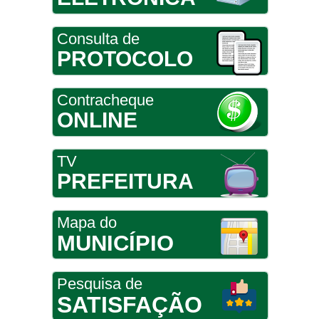
Consulta de
PROTOCOLO
Contracheque
ONLINE
TV
PREFEITURA
Mapa do
MUNICÍPIO
Pesquisa de
SATISFAÇÃO