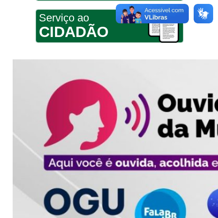
Serviço ao
CIDADÃO