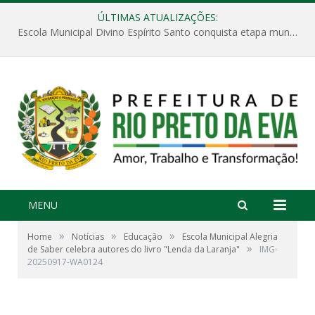
ÚLTIMAS ATUALIZAÇÕES:
Escola Municipal Divino Espírito Santo conquista etapa municipal da V Feira Amazonense de Matemática
MENU
»
»
»
Home
Notícias
Educação
Escola Municipal Alegria
»
de Saber celebra autores do livro "Lenda da Laranja"
IMG-
20250917-WA0124