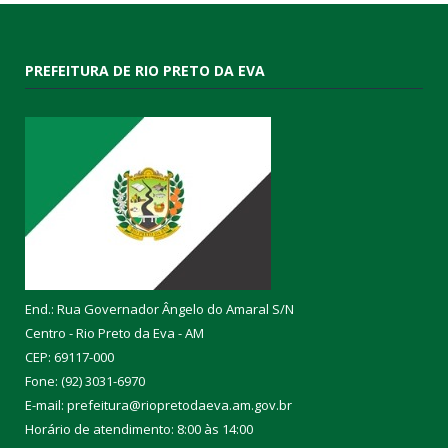
PREFEITURA DE RIO PRETO DA EVA
End.: Rua Governador Ângelo do Amaral S/N
Centro - Rio Preto da Eva - AM
CEP: 69117-000
Fone: (92) 3031-6970
E-mail: prefeitura@riopretodaeva.am.gov.br
Horário de atendimento: 8:00 às 14:00