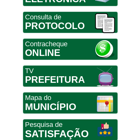
Consulta de
PROTOCOLO
Contracheque
ONLINE
TV
PREFEITURA
Mapa do
MUNICÍPIO
Pesquisa de
SATISFAÇÃO