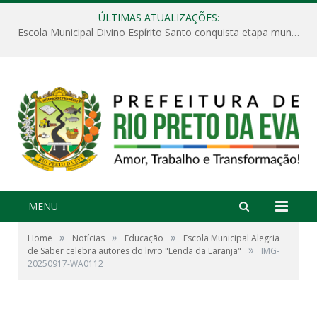
ÚLTIMAS ATUALIZAÇÕES:
Escola Municipal Divino Espírito Santo conquista etapa municipal da V Feira Amazonense de Matemática
MENU
»
»
»
Home
Notícias
Educação
Escola Municipal Alegria
»
de Saber celebra autores do livro "Lenda da Laranja"
IMG-
20250917-WA0112