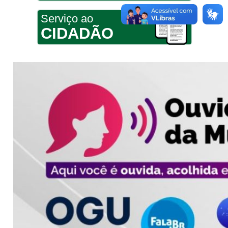
Serviço ao
CIDADÃO