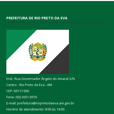
PREFEITURA DE RIO PRETO DA EVA
End.: Rua Governador Ângelo do Amaral S/N
Centro - Rio Preto da Eva - AM
CEP: 69117-000
Fone: (92) 3031-6970
E-mail: prefeitura@riopretodaeva.am.gov.br
Horário de atendimento: 8:00 às 14:00