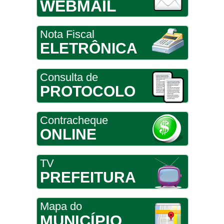
WEBMAIL
Nota Fiscal
ELETRÔNICA
Consulta de
PROTOCOLO
Contracheque
ONLINE
TV
PREFEITURA
Mapa do
MUNICÍPIO