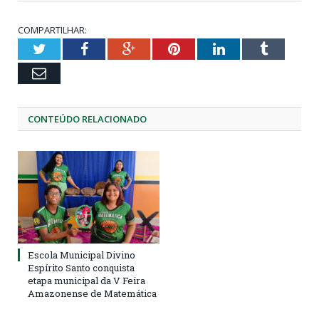
COMPARTILHAR:
Twitter
Facebook
Google+
Pinterest
LinkedIn
Tumblr
Email
CONTEÚDO RELACIONADO
Escola Municipal Divino
Espírito Santo conquista
etapa municipal da V Feira
Amazonense de Matemática