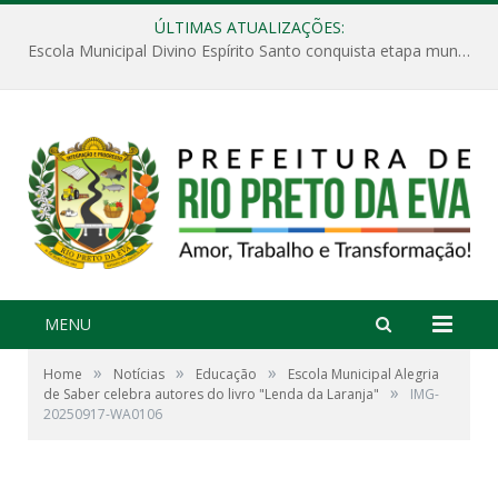
ÚLTIMAS ATUALIZAÇÕES:
Escola Municipal Divino Espírito Santo conquista etapa municipal da V Feira Amazonense de Matemática
MENU
»
»
»
Home
Notícias
Educação
Escola Municipal Alegria
»
de Saber celebra autores do livro "Lenda da Laranja"
IMG-
20250917-WA0106