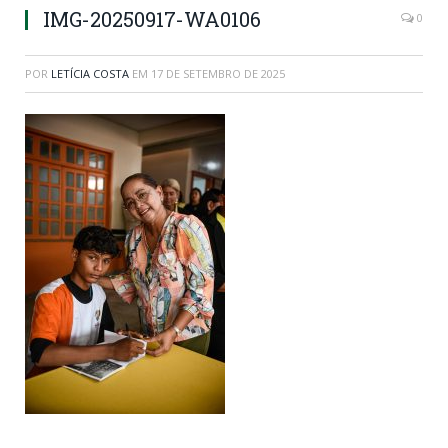
IMG-20250917-WA0106
0
POR
LETÍCIA COSTA
EM
17 DE SETEMBRO DE 2025