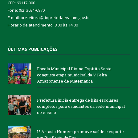
CEP: 69117-000
Fone: (92) 3031-6970
E-mail: prefeitura@riopretodaeva.am.gov.br
Horário de atendimento: 8:00 às 14:00
ÚLTIMAS PUBLICAÇÕES
Escola Municipal Divino Espírito Santo
conquista etapa municipal da V Feira
Amazonense de Matemática
Prefeitura inicia entrega de kits escolares
completos para estudantes da rede municipal
de ensino
1º Arrasta Homem promove saúde e esporte
em Rio Preto da Eva