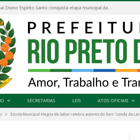
Escola Municipal Divino Espírito Santo conquista etapa municipal da V Feira Amazonense de Matemática
NO
SECRETARIAS
LEIS
ATOS OFICIAIS
»
o
Escola Municipal Alegria de Saber celebra autores do livro "Lenda da Lar