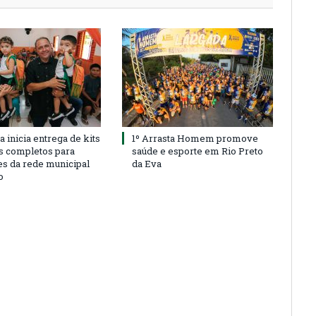
a inicia entrega de kits
1º Arrasta Homem promove
s completos para
saúde e esporte em Rio Preto
es da rede municipal
da Eva
o