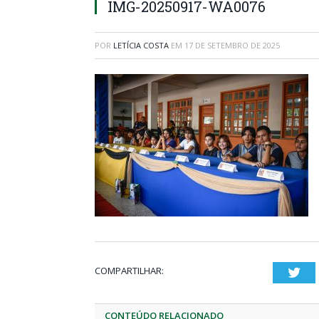
IMG-20250917-WA0076
POR
LETÍCIA COSTA
EM
17 DE SETEMBRO DE 2025
COMPARTILHAR:
Twi
CONTEÚDO RELACIONADO