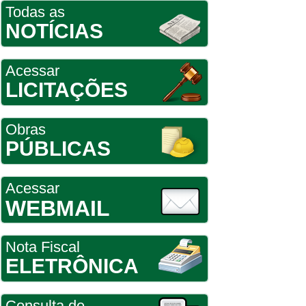
Todas as
NOTÍCIAS
Acessar
LICITAÇÕES
Obras
PÚBLICAS
Acessar
WEBMAIL
Nota Fiscal
ELETRÔNICA
Consulta de