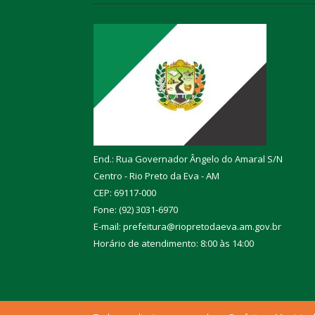
End.: Rua Governador Ângelo do Amaral S/N
Centro - Rio Preto da Eva - AM
CEP: 69117-000
Fone: (92) 3031-6970
E-mail: prefeitura@riopretodaeva.am.gov.br
Horário de atendimento: 8:00 às 14:00