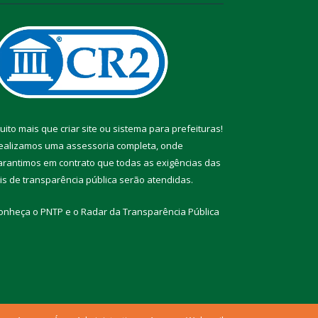
uito mais que
criar site
ou
sistema para prefeituras
!
ealizamos uma
assessoria
completa, onde
arantimos em contrato que todas as exigências das
eis de transparência pública
serão atendidas.
onheça o
PNTP
e o
Radar da Transparência Pública