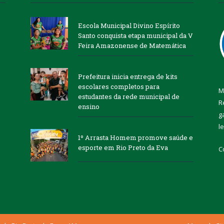
Escola Municipal Divino Espírito
Santo conquista etapa municipal da V
Feira Amazonense de Matemática
Prefeitura inicia entrega de kits
escolares completos para
M
estudantes da rede municipal de
R
ensino
g
l
1º Arrasta Homem promove saúde e
esporte em Rio Preto da Eva
C