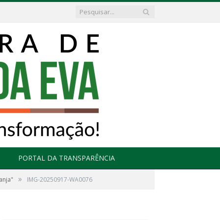
PORTAL DA TRANSPARÊNCIA
»
anja"
IMG-20250917-WA0076