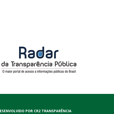
ESENVOLVIDO POR CR2 TRANSPARÊNCIA