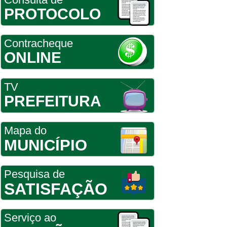
PROTOCOLO
Contracheque
ONLINE
TV
PREFEITURA
Mapa do
MUNICÍPIO
Pesquisa de
SATISFAÇÃO
Serviço ao