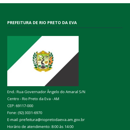
PREFEITURA DE RIO PRETO DA EVA
End.: Rua Governador Ângelo do Amaral S/N
Centro - Rio Preto da Eva - AM
CEP: 69117-000
Fone: (92) 3031-6970
E-mail: prefeitura@riopretodaeva.am.gov.br
Horário de atendimento: 8:00 às 14:00