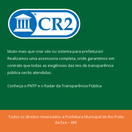
Muito mais que
criar site
ou
sistema para prefeituras
!
Realizamos uma
assessoria
completa, onde garantimos em
contrato que todas as exigências das
leis de transparência
pública
serão atendidas.
Conheça o
PNTP
e o
Radar da Transparência Pública
Todos os direitos reservados a Prefeitura Municipal de Rio Preto
da Eva – AM.