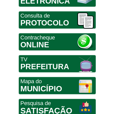
ELETRÔNICA
Consulta de
PROTOCOLO
Contracheque
ONLINE
TV
PREFEITURA
Mapa do
MUNICÍPIO
Pesquisa de
SATISFAÇÃO