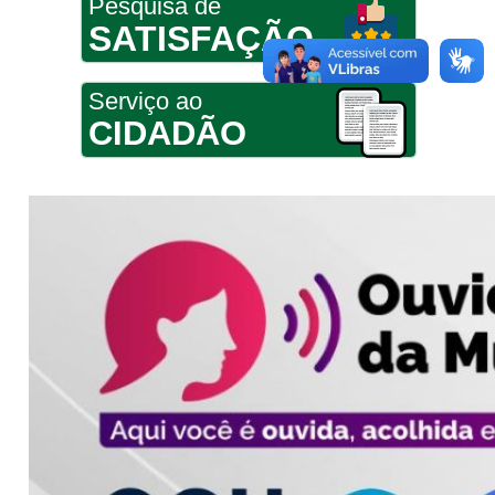
Pesquisa de
SATISFAÇÃO
Serviço ao
CIDADÃO