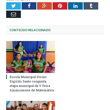
Twitter
Facebook
Google+
Pinterest
LinkedIn
Tumblr
Email
CONTEÚDO RELACIONADO
Escola Municipal Divino
Espírito Santo conquista
etapa municipal da V Feira
Amazonense de Matemática