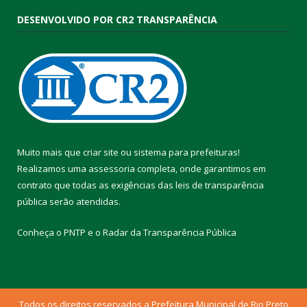
DESENVOLVIDO POR CR2 TRANSPARÊNCIA
Muito mais que
criar site
ou
sistema para prefeituras
!
Realizamos uma
assessoria
completa, onde garantimos em
contrato que todas as exigências das
leis de transparência
pública
serão atendidas.
Conheça o
PNTP
e o
Radar da Transparência Pública
Todos os direitos reservados a Prefeitura Municipal de Rio Preto