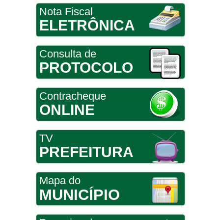
Nota Fiscal
ELETRÔNICA
Consulta de
PROTOCOLO
Contracheque
ONLINE
TV
PREFEITURA
Mapa do
MUNICÍPIO