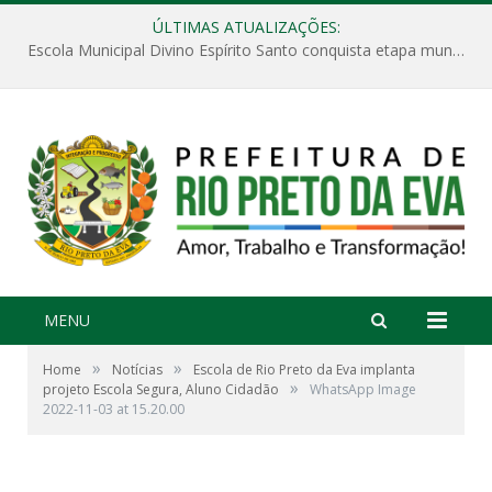
ÚLTIMAS ATUALIZAÇÕES:
Escola Municipal Divino Espírito Santo conquista etapa municipal da V Feira Amazonense de Matemática
MENU
»
»
Home
Notícias
Escola de Rio Preto da Eva implanta
»
projeto Escola Segura, Aluno Cidadão
WhatsApp Image
2022-11-03 at 15.20.00