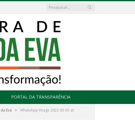
PORTAL DA TRANSPARÊNCIA
»
 da Eva
WhatsApp Image 2022-05-01 at