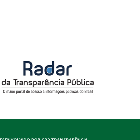
ESENVOLVIDO POR CR2 TRANSPARÊNCIA