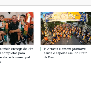
a inicia entrega de kits
1º Arrasta Homem promove
s completos para
saúde e esporte em Rio Preto
es da rede municipal
da Eva
o