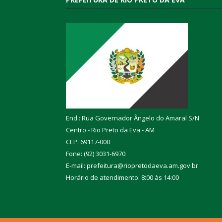
End.: Rua Governador Ângelo do Amaral S/N
Centro - Rio Preto da Eva - AM
CEP: 69117-000
Fone: (92) 3031-6970
E-mail: prefeitura@riopretodaeva.am.gov.br
Horário de atendimento: 8:00 às 14:00