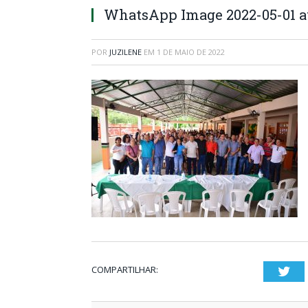
WhatsApp Image 2022-05-01 at
POR
JUZILENE
EM
1 DE MAIO DE 2022
COMPARTILHAR:
Twi