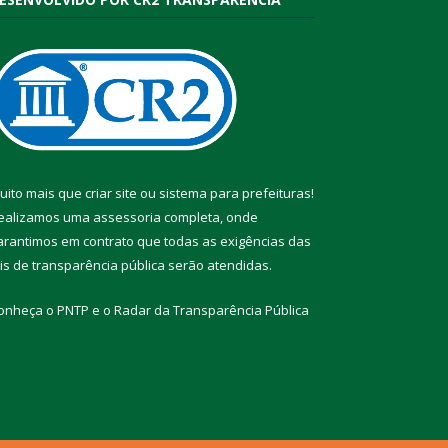
uito mais que
criar site
ou
sistema para prefeituras
!
ealizamos uma
assessoria
completa, onde
arantimos em contrato que todas as exigências das
eis de transparência pública
serão atendidas.
onheça o
PNTP
e o
Radar da Transparência Pública