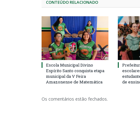
CONTEÚDO RELACIONADO
Escola Municipal Divino
Prefeitur
Espírito Santo conquista etapa
escolare
municipal da V Feira
estudant
Amazonense de Matemática
de ensin
Os comentários estão fechados.