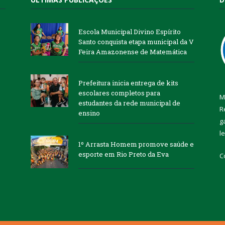
Escola Municipal Divino Espírito
Santo conquista etapa municipal da V
Feira Amazonense de Matemática
Prefeitura inicia entrega de kits
escolares completos para
M
estudantes da rede municipal de
R
ensino
g
l
1º Arrasta Homem promove saúde e
esporte em Rio Preto da Eva
C