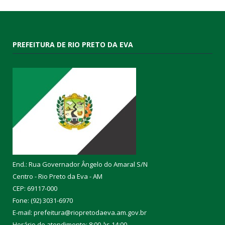
PREFEITURA DE RIO PRETO DA EVA
End.: Rua Governador Ângelo do Amaral S/N
Centro - Rio Preto da Eva - AM
CEP: 69117-000
Fone: (92) 3031-6970
E-mail: prefeitura@riopretodaeva.am.gov.br
Horário de atendimento: 8:00 às 14:00