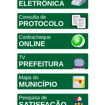
ELETRÔNICA
Consulta de
PROTOCOLO
Contracheque
ONLINE
TV
PREFEITURA
Mapa do
MUNICÍPIO
Pesquisa de
SATISFAÇÃO