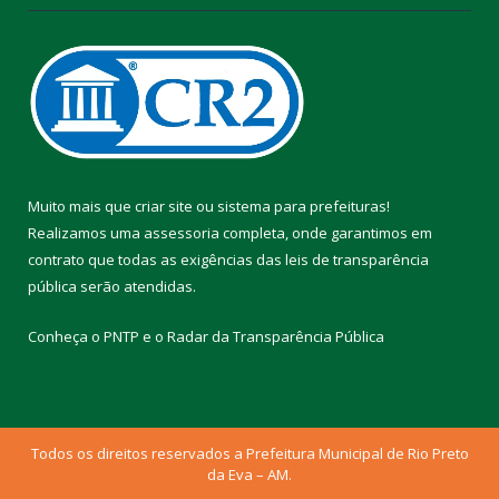
Muito mais que
criar site
ou
sistema para prefeituras
!
Realizamos uma
assessoria
completa, onde garantimos em
contrato que todas as exigências das
leis de transparência
pública
serão atendidas.
Conheça o
PNTP
e o
Radar da Transparência Pública
Todos os direitos reservados a Prefeitura Municipal de Rio Preto
da Eva – AM.