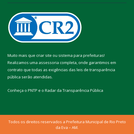
Muito mais que
criar site
ou
sistema para prefeituras
!
Realizamos uma
assessoria
completa, onde garantimos em
contrato que todas as exigências das
leis de transparência
pública
serão atendidas.
Conheça o
PNTP
e o
Radar da Transparência Pública
Todos os direitos reservados a Prefeitura Municipal de Rio Preto
da Eva – AM.