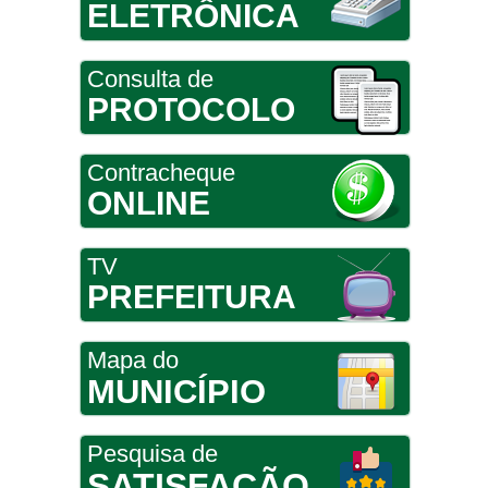
ELETRÔNICA
Consulta de
PROTOCOLO
Contracheque
ONLINE
TV
PREFEITURA
Mapa do
MUNICÍPIO
Pesquisa de
SATISFAÇÃO