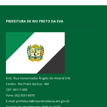
PREFEITURA DE RIO PRETO DA EVA
End.: Rua Governador Ângelo do Amaral S/N
Centro - Rio Preto da Eva - AM
CEP: 69117-000
Fone: (92) 3031-6970
E-mail: prefeitura@riopretodaeva.am.gov.br
Horário de atendimento: 8:00 às 14:00