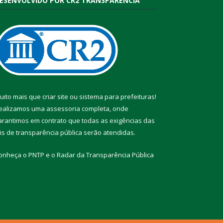
ESENVOLVIDO POR CR2 TRANSPARÊNCIA
uito mais que
criar site
ou
sistema para prefeituras
!
ealizamos uma
assessoria
completa, onde
arantimos em contrato que todas as exigências das
eis de transparência pública
serão atendidas.
onheça o
PNTP
e o
Radar da Transparência Pública