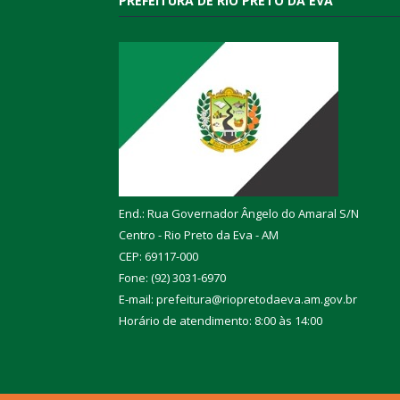
PREFEITURA DE RIO PRETO DA EVA
End.: Rua Governador Ângelo do Amaral S/N
Centro - Rio Preto da Eva - AM
CEP: 69117-000
Fone: (92) 3031-6970
E-mail: prefeitura@riopretodaeva.am.gov.br
Horário de atendimento: 8:00 às 14:00