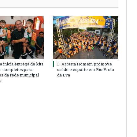
a inicia entrega de kits
1º Arrasta Homem promove
s completos para
saúde e esporte em Rio Preto
es da rede municipal
da Eva
o