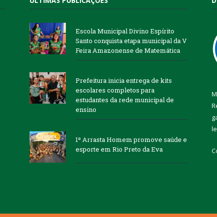
ÚLTIMAS PUBLICAÇÕES
D
Escola Municipal Divino Espírito
Santo conquista etapa municipal da V
Feira Amazonense de Matemática
Prefeitura inicia entrega de kits
escolares completos para
M
estudantes da rede municipal de
R
ensino
g
l
1º Arrasta Homem promove saúde e
esporte em Rio Preto da Eva
C