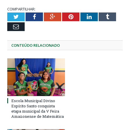
COMPARTILHAR:
Twitter
Facebook
Google+
Pinterest
LinkedIn
Tumblr
Email
CONTEÚDO RELACIONADO
Escola Municipal Divino
Espírito Santo conquista
etapa municipal da V Feira
Amazonense de Matemática