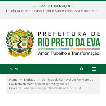
ÚLTIMAS ATUALIZAÇÕES:
Escola Municipal Divino Espírito Santo conquista etapa municipal da V Feira Amazonense de Matemática
MENU
»
»
Home
Notícias
Domingo de Carnaval em Rio Preto da
Eva: festa animada com atrações regionais e
»
locais
WhatsApp Image 2025-03-02 at 4.59.53 PM