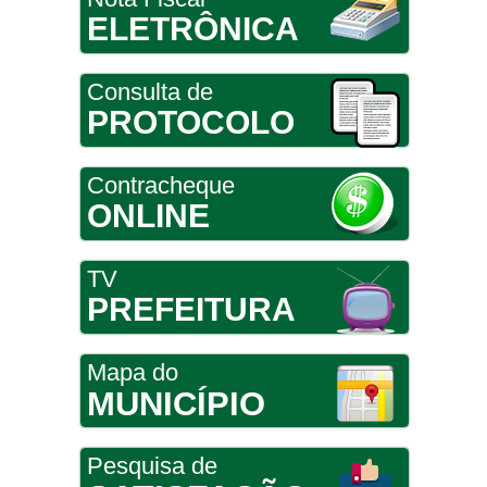
ELETRÔNICA
Consulta de
PROTOCOLO
Contracheque
ONLINE
TV
PREFEITURA
Mapa do
MUNICÍPIO
Pesquisa de