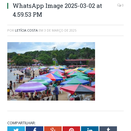
WhatsApp Image 2025-03-02 at
0
4.59.53 PM
POR
LETÍCIA COSTA
EM
3 DE MARÇO DE 2025
COMPARTILHAR:
Twitter
Facebook
Google+
Pinterest
LinkedIn
Tumblr