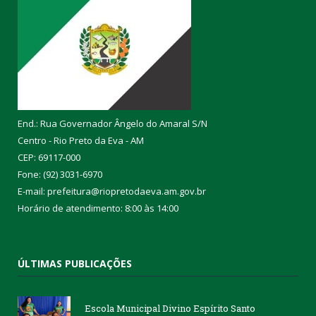
End.: Rua Governador Ângelo do Amaral S/N
Centro - Rio Preto da Eva - AM
CEP: 69117-000
Fone: (92) 3031-6970
E-mail: prefeitura@riopretodaeva.am.gov.br
Horário de atendimento: 8:00 às 14:00
ÚLTIMAS PUBLICAÇÕES
Escola Municipal Divino Espírito Santo