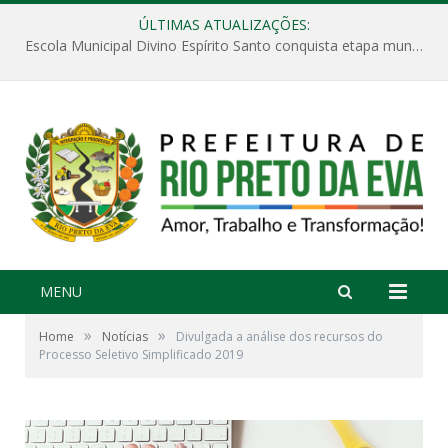
ÚLTIMAS ATUALIZAÇÕES:
Escola Municipal Divino Espírito Santo conquista etapa municipal da V Feira Amazonense de Matemática
MENU
»
»
Home
Notícias
Divulgada a análise dos recursos do
Processo Seletivo Simplificado 2019