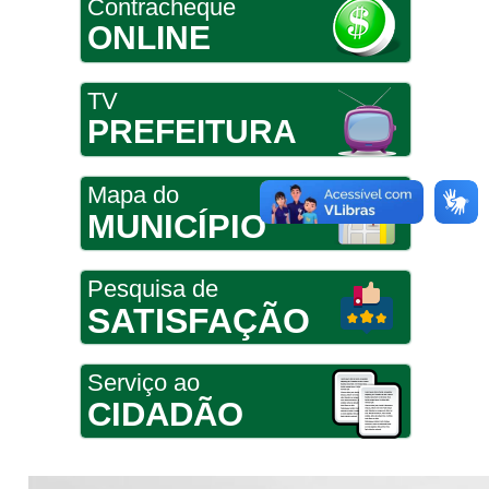
Contracheque
ONLINE
TV
PREFEITURA
Mapa do
MUNICÍPIO
Pesquisa de
SATISFAÇÃO
Serviço ao
CIDADÃO