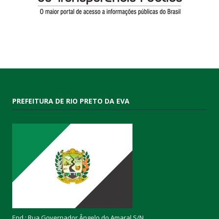
PREFEITURA DE RIO PRETO DA EVA
End.: Rua Governador Ângelo do Amaral S/N