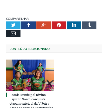
COMPARTILHAR:
Twitter
Facebook
Google+
Pinterest
LinkedIn
Tumblr
Email
CONTEÚDO RELACIONADO
Escola Municipal Divino
Espírito Santo conquista
etapa municipal da V Feira
Amazonense de Matemática