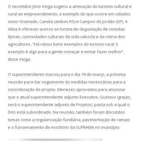
O secretário Jório Veiga sugeriu a anexação do turismo cultural e
rural ao empreendimento, a exemplo do que ocorre em cidades
como Gramado, Canela (ambos RS) e Campos do Jordão (SP). A
ideia é oferecer acesso ao turista de degustação de comidas
típicas, curiosidades culturais da vida cabocla e da rotina dos
agricultores. “Há vários bons exemplos do turismo rural. E
exemplo é algo para a gente começar e tentar fazer melhor”,
disse Veiga.
O superintendente marcou para o dia 19 de março, a próxima
reunião para dar seguimento às medidas necessárias para a
concretização do projeto. Menezes aproveitou para anunciar
que o atual superintendente adjunto Executivo, Gustavo Igrejas,
será o superintendente adjunto de Projetos, pasta sob a qual o
DAS está subordinado. Na reunião, também foram discutidos
temas como a regularização fundiária, pavimentação de ramais
e o funcionamento do escritório da SUFRAMA no município.