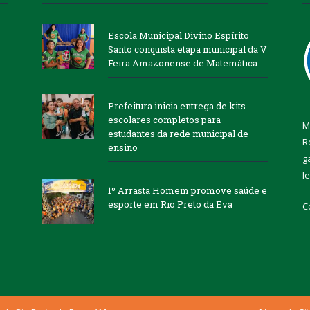
Escola Municipal Divino Espírito
Santo conquista etapa municipal da V
Feira Amazonense de Matemática
Prefeitura inicia entrega de kits
escolares completos para
M
estudantes da rede municipal de
R
ensino
g
l
1º Arrasta Homem promove saúde e
esporte em Rio Preto da Eva
C