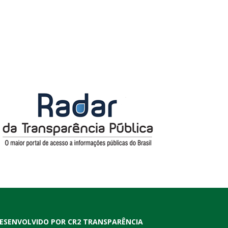
ESENVOLVIDO POR CR2 TRANSPARÊNCIA