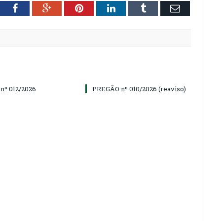
tter
Facebook
Google+
Pinterest
LinkedIn
Tumblr
Email
nº 012/2026
PREGÃO nº 010/2026 (reaviso)