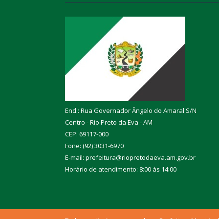
End.: Rua Governador Ângelo do Amaral S/N
Centro - Rio Preto da Eva - AM
CEP: 69117-000
Fone: (92) 3031-6970
E-mail: prefeitura@riopretodaeva.am.gov.br
Horário de atendimento: 8:00 às 14:00