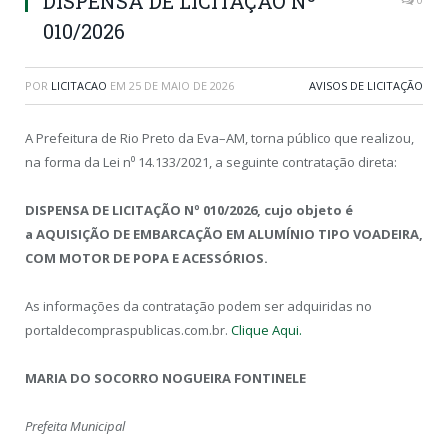
DISPENSA DE LICITAÇÃO Nº
010/2026
POR
LICITACAO
EM
25 DE MAIO DE 2026
AVISOS DE LICITAÇÃO
A Prefeitura de Rio Preto da Eva–AM, torna público que realizou,
na forma da Lei n⁰ 14.133/2021, a seguinte contratação direta:
DISPENSA DE LICITAÇÃO Nº 010/2026, cujo objeto é
a
AQUISIÇÃO DE EMBARCAÇÃO EM ALUMÍNIO TIPO VOADEIRA,
COM MOTOR DE POPA E ACESSÓRIOS.
As informações da contratação podem ser adquiridas no
portaldecompraspublicas.com.br.
Clique Aqui.
MARIA DO SOCORRO NOGUEIRA FONTINELE
Prefeita Municipal