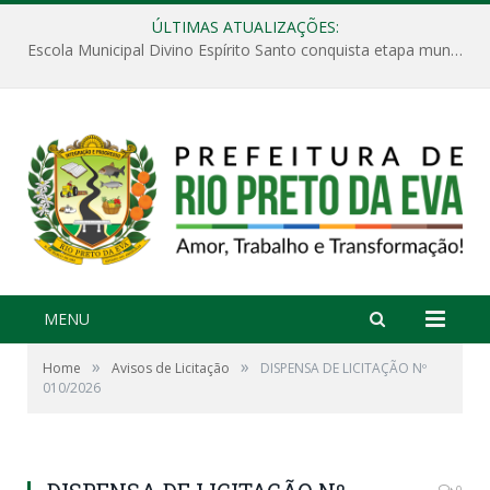
ÚLTIMAS ATUALIZAÇÕES:
Escola Municipal Divino Espírito Santo conquista etapa municipal da V Feira Amazonense de Matemática
MENU
»
»
Home
Avisos de Licitação
DISPENSA DE LICITAÇÃO Nº
010/2026
0