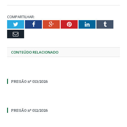
COMPARTILHAR:
Twitter
Facebook
Google+
Pinterest
LinkedIn
Tumblr
Email
CONTEÚDO RELACIONADO
PREGÃO nº 013/2026
PREGÃO nº 012/2026