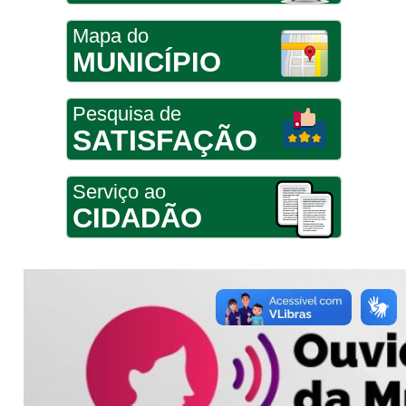
Mapa do
MUNICÍPIO
Pesquisa de
SATISFAÇÃO
Serviço ao
CIDADÃO