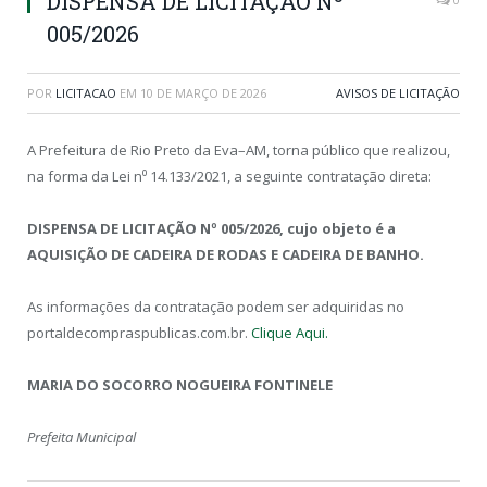
DISPENSA DE LICITAÇÃO Nº
005/2026
POR
LICITACAO
EM
10 DE MARÇO DE 2026
AVISOS DE LICITAÇÃO
A Prefeitura de Rio Preto da Eva–AM, torna público que realizou,
na forma da Lei n⁰ 14.133/2021, a seguinte contratação direta:
DISPENSA DE LICITAÇÃO Nº 005/2026, cujo objeto é a
AQUISIÇÃO DE CADEIRA DE RODAS E CADEIRA DE BANHO.
As informações da contratação podem ser adquiridas no
portaldecompraspublicas.com.br.
Clique Aqui.
MARIA DO SOCORRO NOGUEIRA FONTINELE
Prefeita Municipal