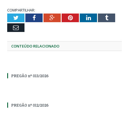
COMPARTILHAR:
Twitter
Facebook
Google+
Pinterest
LinkedIn
Tumblr
Email
CONTEÚDO RELACIONADO
PREGÃO nº 013/2026
PREGÃO nº 012/2026