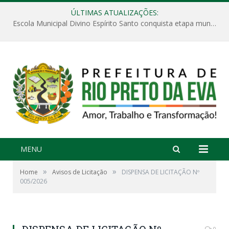
ÚLTIMAS ATUALIZAÇÕES:
Escola Municipal Divino Espírito Santo conquista etapa municipal da V Feira Amazonense de Matemática
MENU
»
»
Home
Avisos de Licitação
DISPENSA DE LICITAÇÃO Nº
005/2026
0