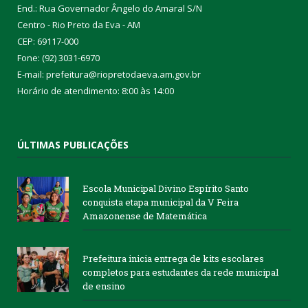
End.: Rua Governador Ângelo do Amaral S/N
Centro - Rio Preto da Eva - AM
CEP: 69117-000
Fone: (92) 3031-6970
E-mail: prefeitura@riopretodaeva.am.gov.br
Horário de atendimento: 8:00 às 14:00
ÚLTIMAS PUBLICAÇÕES
Escola Municipal Divino Espírito Santo
conquista etapa municipal da V Feira
Amazonense de Matemática
Prefeitura inicia entrega de kits escolares
completos para estudantes da rede municipal
de ensino