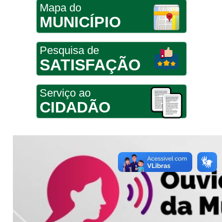
Mapa do
MUNICÍPIO
Pesquisa de
SATISFAÇÃO
Serviço ao
CIDADÃO