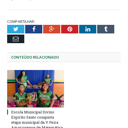
COMPARTILHAR:
Twitter
Facebook
Google+
Pinterest
LinkedIn
Tumblr
Email
CONTEÚDO RELACIONADO
Escola Municipal Divino
Espírito Santo conquista
etapa municipal da V Feira
Amazonense de Matemática