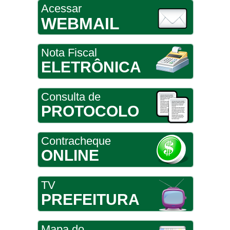
Acessar
WEBMAIL
Nota Fiscal
ELETRÔNICA
Consulta de
PROTOCOLO
Contracheque
ONLINE
TV
PREFEITURA
Mapa do