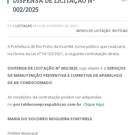
DISPENSA DE LICITAÇÃO Nº
002/2025
POR
LICITACAO
EM
6 DE FEVEREIRO DE 2025
AVISOS DE LICITAÇÃO
,
NOTÍCIAS
A Prefeitura de Rio Preto da Eva/AM, torna público que realizará,
na forma da Lei n⁰ 14.133/2021, a seguinte contratação direta:
DISPENSA DE LICITAÇÃO Nº 002
/2025
, cujo objeto é a
SERVIÇOS
DE MANUTENÇÃO PREVENTIVA E CORRETIVA DE APARELHOS
DE AR-CONDICIONADO.
As condições da contratação podem ser adquiridas
no
portaldecompraspublicas.com.br.
Clique Aqui.
MARIA DO SOCORRO NOGUEIRA FONTINELE
Prefeita Municipal