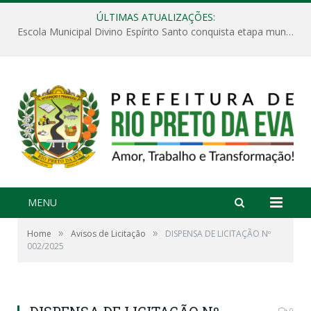
ÚLTIMAS ATUALIZAÇÕES:
Escola Municipal Divino Espírito Santo conquista etapa municipal da V Feira Amazonense de Matemática
MENU
»
»
Home
Avisos de Licitação
DISPENSA DE LICITAÇÃO Nº
002/2025
0