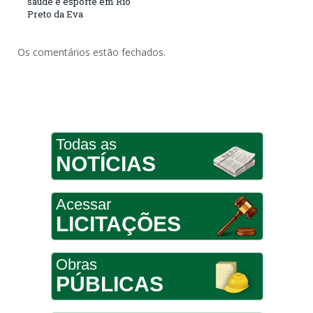
saúde e esporte em Rio
Preto da Eva
Os comentários estão fechados.
Todas as
NOTÍCIAS
Acessar
LICITAÇÕES
Obras
PÚBLICAS