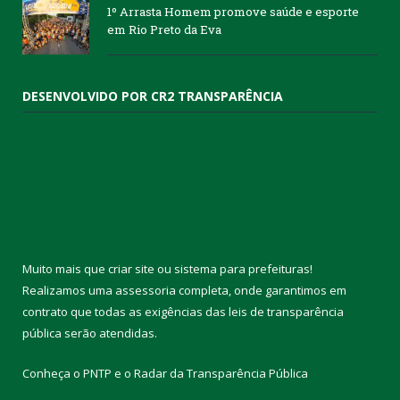
1º Arrasta Homem promove saúde e esporte
em Rio Preto da Eva
DESENVOLVIDO POR CR2 TRANSPARÊNCIA
Muito mais que
criar site
ou
sistema para prefeituras
!
Realizamos uma
assessoria
completa, onde garantimos em
contrato que todas as exigências das
leis de transparência
pública
serão atendidas.
Conheça o
PNTP
e o
Radar da Transparência Pública