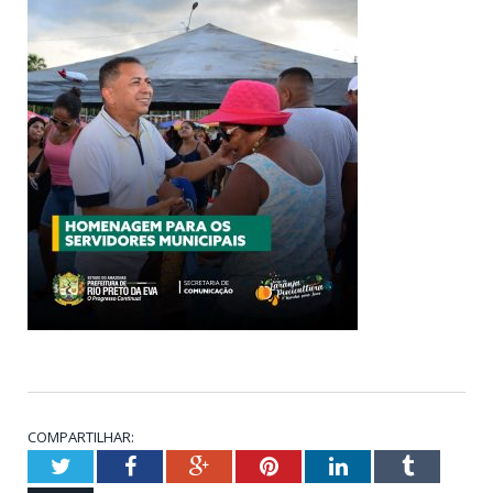
COMPARTILHAR:
Twitter
Facebook
Google+
Pinterest
LinkedIn
Tumblr