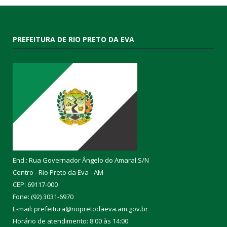
PREFEITURA DE RIO PRETO DA EVA
End.: Rua Governador Ângelo do Amaral S/N
Centro - Rio Preto da Eva - AM
CEP: 69117-000
Fone: (92) 3031-6970
E-mail: prefeitura@riopretodaeva.am.gov.br
Horário de atendimento: 8:00 às 14:00