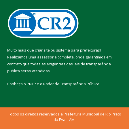
Muito mais que
criar site
ou
sistema para prefeituras
!
Realizamos uma
assessoria
completa, onde garantimos em
contrato que todas as exigências das
leis de transparência
pública
serão atendidas.
Conheça o
PNTP
e o
Radar da Transparência Pública
Todos os direitos reservados a Prefeitura Municipal de Rio Preto
da Eva – AM.