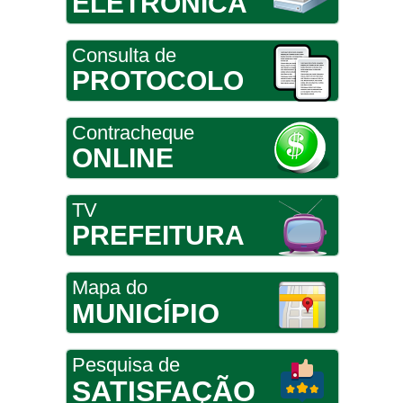
ELETRÔNICA
Consulta de
PROTOCOLO
Contracheque
ONLINE
TV
PREFEITURA
Mapa do
MUNICÍPIO
Pesquisa de
SATISFAÇÃO