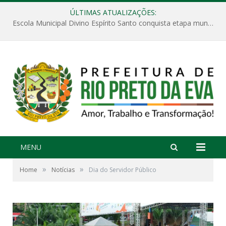
ÚLTIMAS ATUALIZAÇÕES:
Escola Municipal Divino Espírito Santo conquista etapa municipal da V Feira Amazonense de Matemática
MENU
»
»
Home
Notícias
Dia do Servidor Público