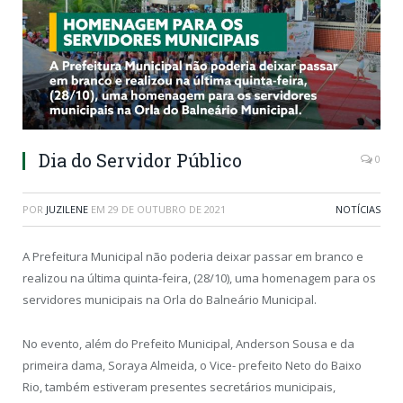
Dia do Servidor Público
0
POR
JUZILENE
EM
29 DE OUTUBRO DE 2021
NOTÍCIAS
A Prefeitura Municipal não poderia deixar passar em branco e
realizou na última quinta-feira, (28/10), uma homenagem para os
servidores municipais na Orla do Balneário Municipal.
No evento, além do Prefeito Municipal, Anderson Sousa e da
primeira dama, Soraya Almeida, o Vice- prefeito Neto do Baixo
Rio, também estiveram presentes secretários municipais,