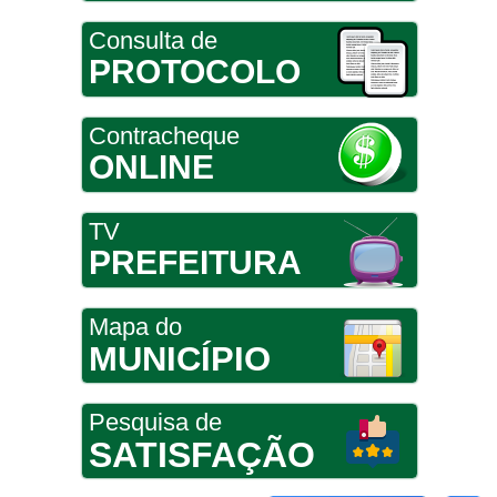
Consulta de
PROTOCOLO
Contracheque
ONLINE
TV
PREFEITURA
Mapa do
MUNICÍPIO
Pesquisa de
SATISFAÇÃO