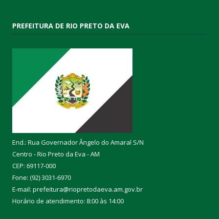
PREFEITURA DE RIO PRETO DA EVA
End.: Rua Governador Ângelo do Amaral S/N
Centro - Rio Preto da Eva - AM
CEP: 69117-000
Fone: (92) 3031-6970
E-mail: prefeitura@riopretodaeva.am.gov.br
Horário de atendimento: 8:00 às 14:00