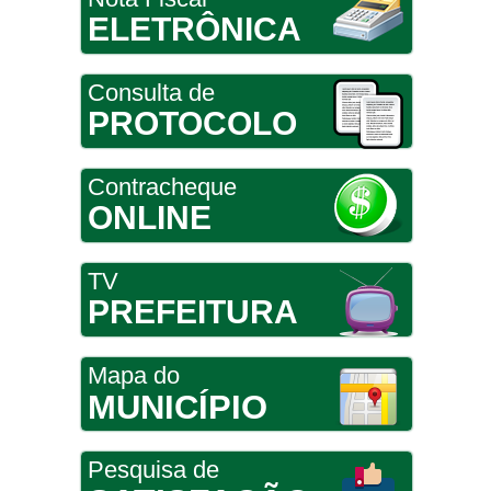
ELETRÔNICA
Consulta de
PROTOCOLO
Contracheque
ONLINE
TV
PREFEITURA
Mapa do
MUNICÍPIO
Pesquisa de