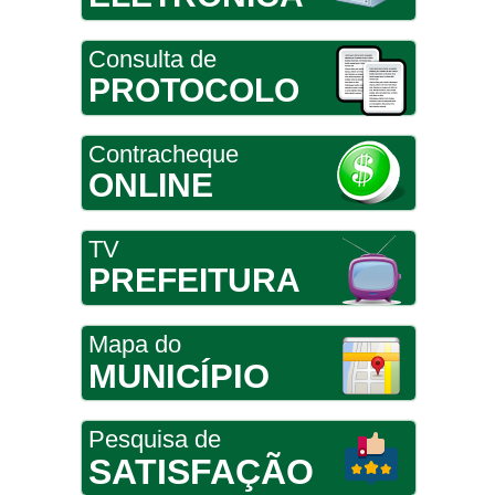
Consulta de
PROTOCOLO
Contracheque
ONLINE
TV
PREFEITURA
Mapa do
MUNICÍPIO
Pesquisa de
SATISFAÇÃO