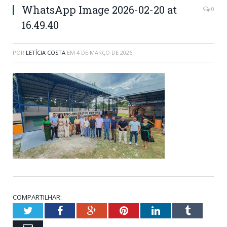
WhatsApp Image 2026-02-20 at
0
16.49.40
POR
LETÍCIA COSTA
EM
4 DE MARÇO DE 2026
COMPARTILHAR:
Twitter
Facebook
Google+
Pinterest
LinkedIn
Tumblr