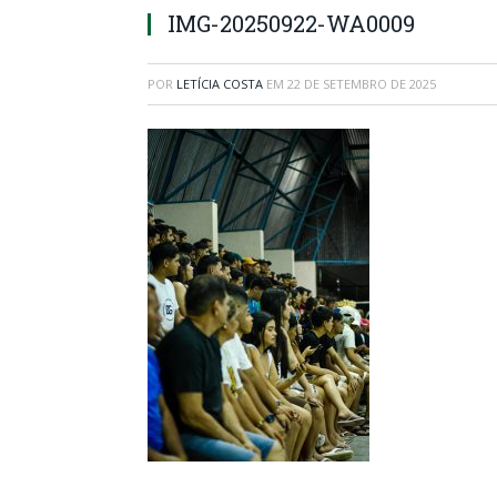
IMG-20250922-WA0009
POR
LETÍCIA COSTA
EM
22 DE SETEMBRO DE 2025