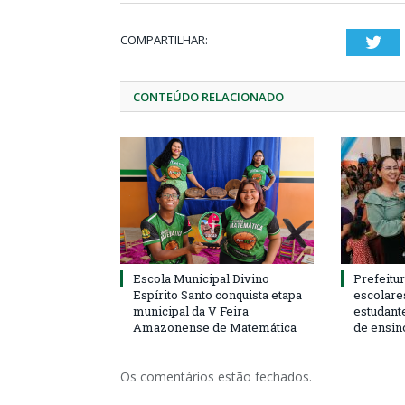
COMPARTILHAR:
Twi
CONTEÚDO RELACIONADO
Escola Municipal Divino
Prefeitur
Espírito Santo conquista etapa
escolare
municipal da V Feira
estudant
Amazonense de Matemática
de ensin
Os comentários estão fechados.