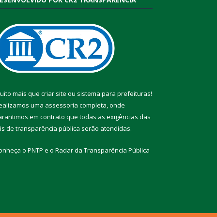
uito mais que
criar site
ou
sistema para prefeituras
!
ealizamos uma
assessoria
completa, onde
arantimos em contrato que todas as exigências das
eis de transparência pública
serão atendidas.
onheça o
PNTP
e o
Radar da Transparência Pública