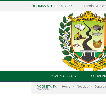
ÚLTIMAS ATUALIZAÇÕES:
O MUNICÍPIO
O GOVER
»
»
VOCÊ ESTÁ EM:
Home
Notícias
Copa da
WA0009