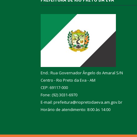
End.: Rua Governador Ângelo do Amaral S/N
Centro - Rio Preto da Eva - AM
CEP: 69117-000
Fone: (92) 3031-6970
E-mail: prefeitura@riopretodaeva.am.gov.br
Horário de atendimento: 8:00 às 14:00