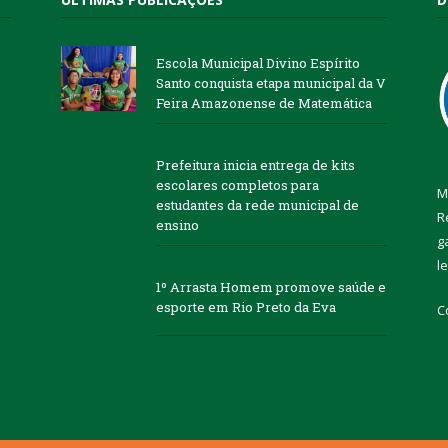
Escola Municipal Divino Espírito
Santo conquista etapa municipal da V
Feira Amazonense de Matemática
Prefeitura inicia entrega de kits
escolares completos para
M
estudantes da rede municipal de
R
ensino
g
l
1º Arrasta Homem promove saúde e
esporte em Rio Preto da Eva
C