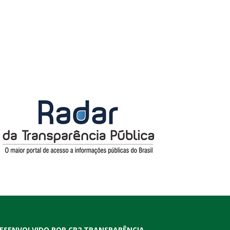
ESENVOLVIDO POR CR2 TRANSPARÊNCIA