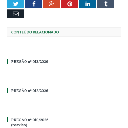
Twitter
Facebook
Google+
Pinterest
LinkedIn
Tumblr
Email
CONTEÚDO RELACIONADO
PREGÃO nº 013/2026
PREGÃO nº 012/2026
PREGÃO nº 010/2026
(reaviso)