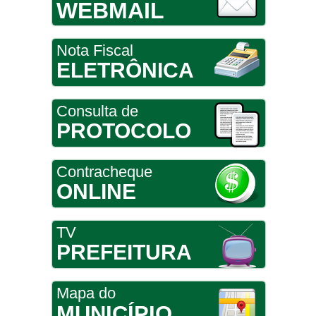
WEBMAIL
Nota Fiscal
ELETRÔNICA
Consulta de
PROTOCOLO
Contracheque
ONLINE
TV
PREFEITURA
Mapa do
MUNICÍPIO