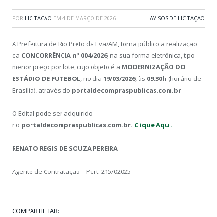
POR
LICITACAO
EM
4 DE MARÇO DE 2026
AVISOS DE LICITAÇÃO
A Prefeitura de Rio Preto da Eva/AM, torna público a realização
da
CONCORRÊNCIA nº 004/2026
, na sua forma eletrônica, tipo
menor preço por lote, cujo objeto é a
MODERNIZAÇÃO DO
ESTÁDIO DE FUTEBOL
, no dia
19/03/2026
, às
09:30h
(horário de
Brasília), através do
portaldecompraspublicas.com.br
O Edital pode ser adquirido
no
portaldecompraspublicas.com.br.
Clique Aqui.
RENATO REGIS DE SOUZA PEREIRA
Agente de Contratação – Port. 215/02025
COMPARTILHAR: