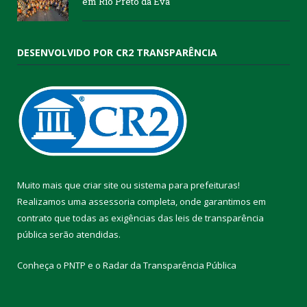
em Rio Preto da Eva
DESENVOLVIDO POR CR2 TRANSPARÊNCIA
Muito mais que
criar site
ou
sistema para prefeituras
!
Realizamos uma
assessoria
completa, onde garantimos em
contrato que todas as exigências das
leis de transparência
pública
serão atendidas.
Conheça o
PNTP
e o
Radar da Transparência Pública