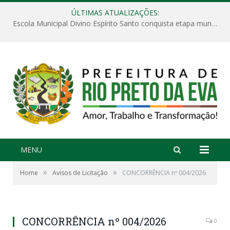
ÚLTIMAS ATUALIZAÇÕES:
Escola Municipal Divino Espírito Santo conquista etapa municipal da V Feira Amazonense de Matemática
MENU
»
»
Home
Avisos de Licitação
CONCORRÊNCIA nº 004/2026
CONCORRÊNCIA nº 004/2026
0