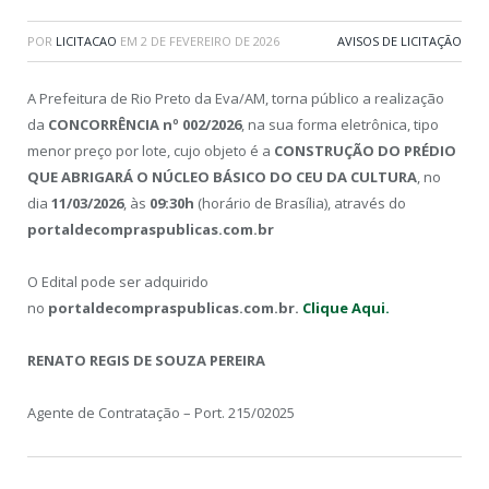
POR
LICITACAO
EM
2 DE FEVEREIRO DE 2026
AVISOS DE LICITAÇÃO
A Prefeitura de Rio Preto da Eva/AM, torna público a realização
da
CONCORRÊNCIA nº 002/2026
, na sua forma eletrônica, tipo
menor preço por lote, cujo objeto é a
CONSTRUÇÃO DO PRÉDIO
QUE ABRIGARÁ O NÚCLEO BÁSICO DO CEU DA CULTURA
, no
dia
11/03/2026
, às
09:30h
(horário de Brasília), através do
portaldecompraspublicas.com.br
O Edital pode ser adquirido
no
portaldecompraspublicas.com.br.
Clique Aqui.
RENATO REGIS DE SOUZA PEREIRA
Agente de Contratação – Port. 215/02025