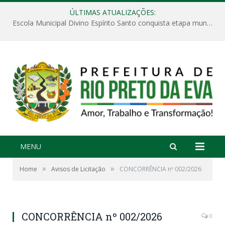
ÚLTIMAS ATUALIZAÇÕES:
Escola Municipal Divino Espírito Santo conquista etapa municipal da V Feira Amazonense de Matemática
MENU
»
»
Home
Avisos de Licitação
CONCORRÊNCIA nº 002/2026
CONCORRÊNCIA nº 002/2026
0