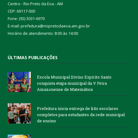
Centro - Rio Preto da Eva - AM
CEP: 69117-000
Fone: (92) 3031-6970
E-mail: prefeitura@riopretodaeva.am.gov.br
Horário de atendimento: 8:00 às 14:00
ÚLTIMAS PUBLICAÇÕES
Escola Municipal Divino Espírito Santo
conquista etapa municipal da V Feira
Amazonense de Matemática
Prefeitura inicia entrega de kits escolares
completos para estudantes da rede municipal
de ensino