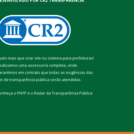
ESENVOLVIDO POR CR2 TRANSPARÊNCIA
uito mais que
criar site
ou
sistema para prefeituras
!
ealizamos uma
assessoria
completa, onde
arantimos em contrato que todas as exigências das
eis de transparência pública
serão atendidas.
onheça o
PNTP
e o
Radar da Transparência Pública