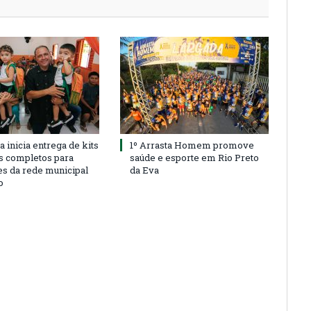
a inicia entrega de kits
1º Arrasta Homem promove
s completos para
saúde e esporte em Rio Preto
es da rede municipal
da Eva
o