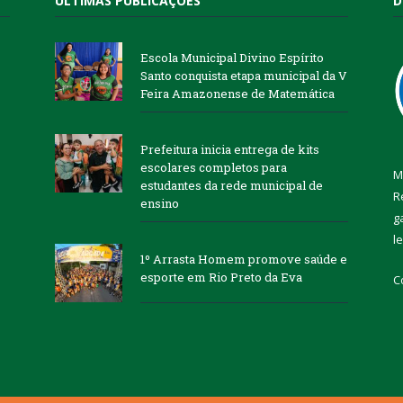
ÚLTIMAS PUBLICAÇÕES
D
Escola Municipal Divino Espírito
Santo conquista etapa municipal da V
Feira Amazonense de Matemática
Prefeitura inicia entrega de kits
escolares completos para
M
estudantes da rede municipal de
R
ensino
g
l
1º Arrasta Homem promove saúde e
esporte em Rio Preto da Eva
C