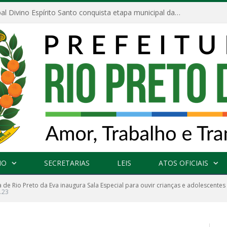
Escola Municipal Divino Espírito Santo conquista etapa municipal da V Feira Amazonense de Matemática
NO
SECRETARIAS
LEIS
ATOS OFICIAIS
de Rio Preto da Eva inaugura Sala Especial para ouvir crianças e adolescentes
.23