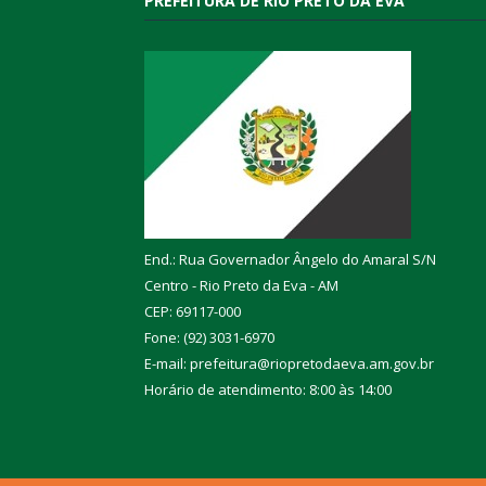
PREFEITURA DE RIO PRETO DA EVA
End.: Rua Governador Ângelo do Amaral S/N
Centro - Rio Preto da Eva - AM
CEP: 69117-000
Fone: (92) 3031-6970
E-mail: prefeitura@riopretodaeva.am.gov.br
Horário de atendimento: 8:00 às 14:00