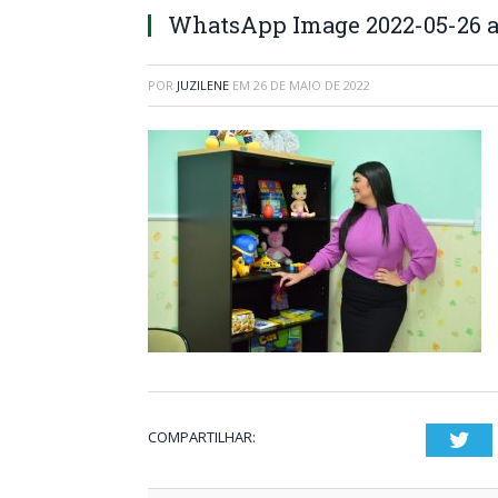
WhatsApp Image 2022-05-26 at
POR
JUZILENE
EM
26 DE MAIO DE 2022
COMPARTILHAR:
Twi