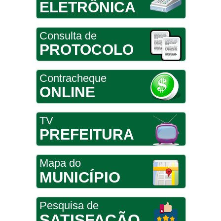
ELETRÔNICA
Consulta de
PROTOCOLO
Contracheque
ONLINE
TV
PREFEITURA
Mapa do
MUNICÍPIO
Pesquisa de
SATISFAÇÃO