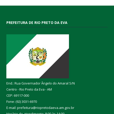
PREFEITURA DE RIO PRETO DA EVA
End.: Rua Governador Ângelo do Amaral S/N
Centro - Rio Preto da Eva - AM
CEP: 69117-000
Fone: (92) 3031-6970
E-mail: prefeitura@riopretodaeva.am.gov.br
Horário de atendimento: 8:00 às 14:00