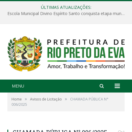
ÚLTIMAS ATUALIZAÇÕES:
Escola Municipal Divino Espírito Santo conquista etapa municipal da V Feira Amazonense de Matemática
MENU
»
»
Home
Avisos de Licitação
CHAMADA PÚBLICA N°
006/2025
0