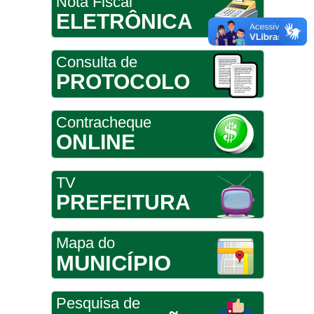
Nota Fiscal
ELETRÔNICA
Consulta de
PROTOCOLO
Contracheque
ONLINE
TV
PREFEITURA
Mapa do
MUNICÍPIO
Pesquisa de