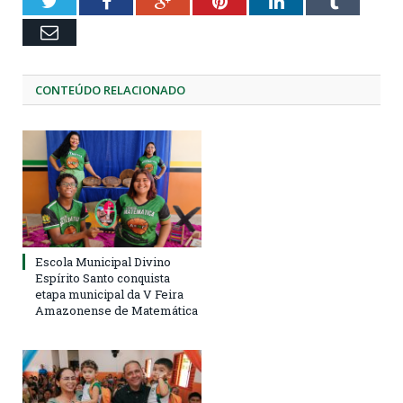
Twitter
Facebook
Google+
Pinterest
LinkedIn
Tumblr
Email
CONTEÚDO RELACIONADO
Escola Municipal Divino
Espírito Santo conquista
etapa municipal da V Feira
Amazonense de Matemática