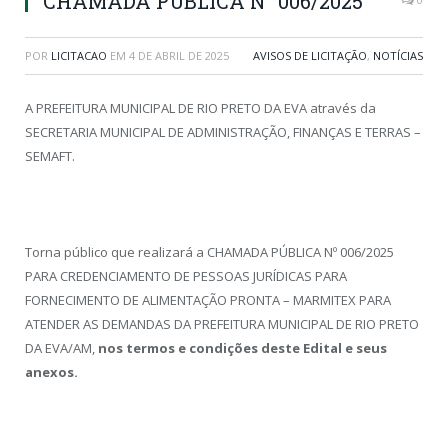
CHAMADA PÚBLICA N° 006/2025
POR
LICITACAO
EM
4 DE ABRIL DE 2025
AVISOS DE LICITAÇÃO
,
NOTÍCIAS
A PREFEITURA MUNICIPAL DE RIO PRETO DA EVA através da
SECRETARIA MUNICIPAL DE ADMINISTRAÇÃO, FINANÇAS E TERRAS –
SEMAFT.
Torna público que realizará a CHAMADA PÚBLICA Nº 006/2025
PARA CREDENCIAMENTO DE PESSOAS JURÍDICAS PARA
FORNECIMENTO DE ALIMENTAÇÃO PRONTA – MARMITEX PARA
ATENDER AS DEMANDAS DA PREFEITURA MUNICIPAL DE RIO PRETO
DA EVA/AM,
nos termos e condições deste Edital e seus
anexos.