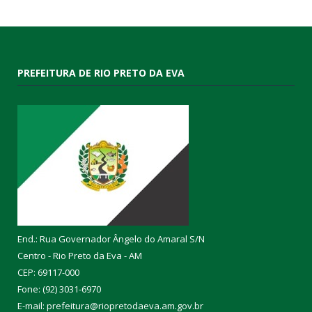
PREFEITURA DE RIO PRETO DA EVA
End.: Rua Governador Ângelo do Amaral S/N
Centro - Rio Preto da Eva - AM
CEP: 69117-000
Fone: (92) 3031-6970
E-mail: prefeitura@riopretodaeva.am.gov.br