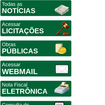
Todas as
NOTÍCIAS
Acessar
LICITAÇÕES
Obras
PÚBLICAS
Acessar
WEBMAIL
Nota Fiscal
ELETRÔNICA
Consulta de