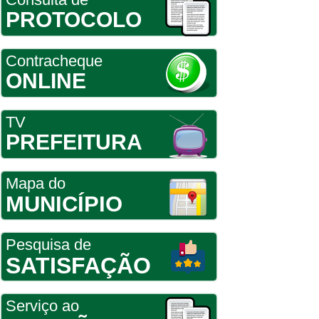
PROTOCOLO
Contracheque
ONLINE
TV
PREFEITURA
Mapa do
MUNICÍPIO
Pesquisa de
SATISFAÇÃO
Serviço ao