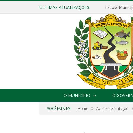
ÚLTIMAS ATUALIZAÇÕES:
O MUNICÍPIO
O GOVER
»
VOCÊ ESTÁ EM:
Home
Avisos de Licitação