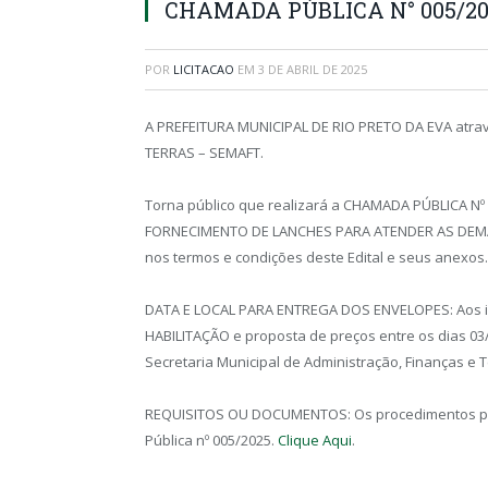
CHAMADA PÚBLICA N° 005/20
POR
LICITACAO
EM
3 DE ABRIL DE 2025
A PREFEITURA MUNICIPAL DE RIO PRETO DA EVA atr
TERRAS – SEMAFT.
Torna público que realizará a CHAMADA PÚBLICA Nº
FORNECIMENTO DE LANCHES PARA ATENDER AS DEMA
nos termos e condições deste Edital e seus anexos.
DATA E LOCAL PARA ENTREGA DOS ENVELOPES: Aos i
HABILITAÇÃO e proposta de preços entre os dias 03
Secretaria Municipal de Administração, Finanças e T
REQUISITOS OU DOCUMENTOS: Os procedimentos para
Pública nº 005/2025.
Clique Aqui
.