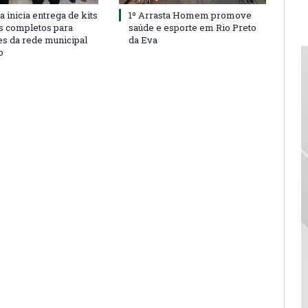
a inicia entrega de kits
1º Arrasta Homem promove
s completos para
saúde e esporte em Rio Preto
es da rede municipal
da Eva
o