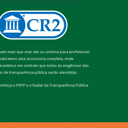
uito mais que
criar site
ou
sistema para prefeituras
!
ealizamos uma
assessoria
completa, onde
arantimos em contrato que todas as exigências das
eis de transparência pública
serão atendidas.
onheça o
PNTP
e o
Radar da Transparência Pública