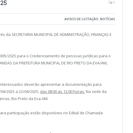
25
0
AVISOS DE LICITAÇÃO
,
NOTÍCIAS
avés da SECRETARIA MUNICIPAL DE ADMINISTRAÇÃO, FINANÇAS E
 005/2025 para o Credenciamento de pessoas jurídicas para o
NDAS DA PREFEITURA MUNICIPAL DE RIO PRETO DA EVA/AM,
nteressados deverão apresentar a documentação para
/04/2025 a 22/04/2025,
das 08:00 às 12:00 horas.
Na sede da
erras, Rio Preto da Eva-AM.
 participação estão disponíveis no Edital de Chamada