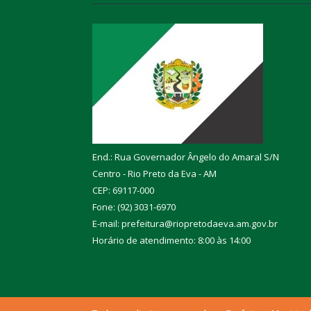
End.: Rua Governador Ângelo do Amaral S/N
Centro - Rio Preto da Eva - AM
CEP: 69117-000
Fone: (92) 3031-6970
E-mail: prefeitura@riopretodaeva.am.gov.br
Horário de atendimento: 8:00 às 14:00