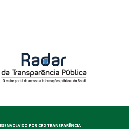
ESENVOLVIDO POR CR2 TRANSPARÊNCIA