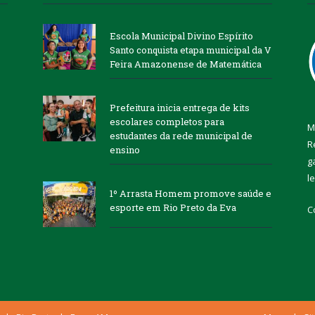
Escola Municipal Divino Espírito
Santo conquista etapa municipal da V
Feira Amazonense de Matemática
Prefeitura inicia entrega de kits
escolares completos para
M
estudantes da rede municipal de
R
ensino
g
l
1º Arrasta Homem promove saúde e
esporte em Rio Preto da Eva
C