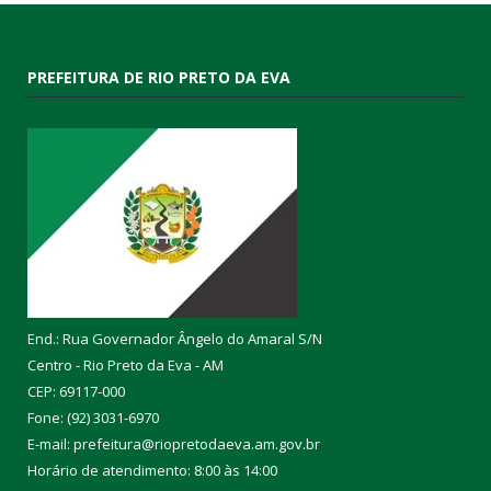
PREFEITURA DE RIO PRETO DA EVA
End.: Rua Governador Ângelo do Amaral S/N
Centro - Rio Preto da Eva - AM
CEP: 69117-000
Fone: (92) 3031-6970
E-mail: prefeitura@riopretodaeva.am.gov.br
Horário de atendimento: 8:00 às 14:00