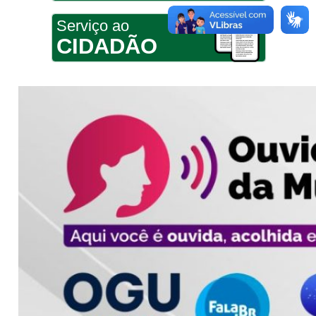
Serviço ao
CIDADÃO