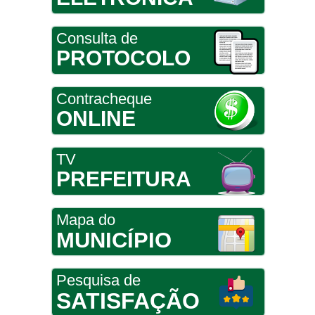
Consulta de
PROTOCOLO
Contracheque
ONLINE
TV
PREFEITURA
Mapa do
MUNICÍPIO
Pesquisa de
SATISFAÇÃO