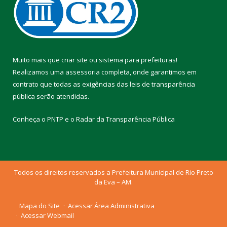
Muito mais que
criar site
ou
sistema para prefeituras
!
Realizamos uma
assessoria
completa, onde garantimos em
contrato que todas as exigências das
leis de transparência
pública
serão atendidas.
Conheça o
PNTP
e o
Radar da Transparência Pública
Todos os direitos reservados a Prefeitura Municipal de Rio Preto
da Eva – AM.
Mapa do Site
Acessar Área Administrativa
Acessar Webmail