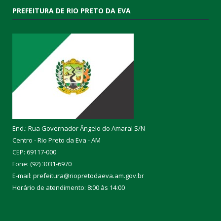
PREFEITURA DE RIO PRETO DA EVA
End.: Rua Governador Ângelo do Amaral S/N
Centro - Rio Preto da Eva - AM
CEP: 69117-000
Fone: (92) 3031-6970
E-mail: prefeitura@riopretodaeva.am.gov.br
Horário de atendimento: 8:00 às 14:00