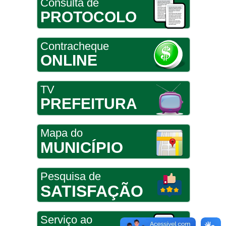
Consulta de
PROTOCOLO
Contracheque
ONLINE
TV
PREFEITURA
Mapa do
MUNICÍPIO
Pesquisa de
SATISFAÇÃO
Serviço ao