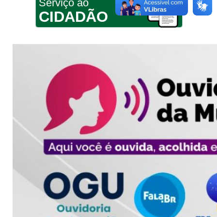
Serviço ao
CIDADÃO