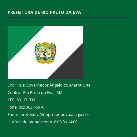
PREFEITURA DE RIO PRETO DA EVA
End.: Rua Governador Ângelo do Amaral S/N
Centro - Rio Preto da Eva - AM
CEP: 69117-000
Fone: (92) 3031-6970
E-mail: prefeitura@riopretodaeva.am.gov.br
Horário de atendimento: 8:00 às 14:00