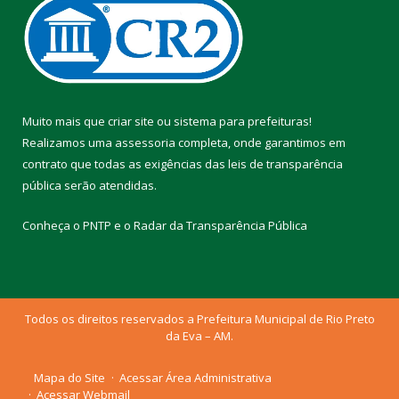
Muito mais que
criar site
ou
sistema para prefeituras
!
Realizamos uma
assessoria
completa, onde garantimos em
contrato que todas as exigências das
leis de transparência
pública
serão atendidas.
Conheça o
PNTP
e o
Radar da Transparência Pública
Todos os direitos reservados a Prefeitura Municipal de Rio Preto
da Eva – AM.
Mapa do Site
Acessar Área Administrativa
Acessar Webmail