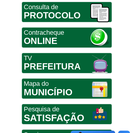
Consulta de
PROTOCOLO
Contracheque
ONLINE
TV
PREFEITURA
Mapa do
MUNICÍPIO
Pesquisa de
SATISFAÇÃO