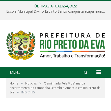
ÚLTIMAS ATUALIZAÇÕES:
Escola Municipal Divino Espírito Santo conquista etapa municipal da V Feira Amazonense de Matemática
MENU
»
»
Home
Notícias
“Caminhada Pela Vida” marca
encerramento da campanha Setembro Amarelo em Rio Preto da
»
Eva
IMG_7415